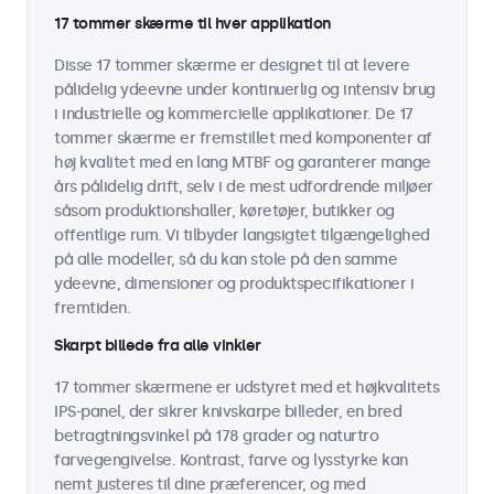
17 tommer skærme til hver applikation
Disse 17 tommer skærme er designet til at levere
pålidelig ydeevne under kontinuerlig og intensiv brug
i industrielle og kommercielle applikationer. De 17
tommer skærme er fremstillet med komponenter af
høj kvalitet med en lang MTBF og garanterer mange
års pålidelig drift, selv i de mest udfordrende miljøer
såsom produktionshaller, køretøjer, butikker og
offentlige rum. Vi tilbyder langsigtet tilgængelighed
på alle modeller, så du kan stole på den samme
ydeevne, dimensioner og produktspecifikationer i
fremtiden.
Skarpt billede fra alle vinkler
17 tommer skærmene er udstyret med et højkvalitets
IPS-panel, der sikrer knivskarpe billeder, en bred
betragtningsvinkel på 178 grader og naturtro
farvegengivelse. Kontrast, farve og lysstyrke kan
nemt justeres til dine præferencer, og med