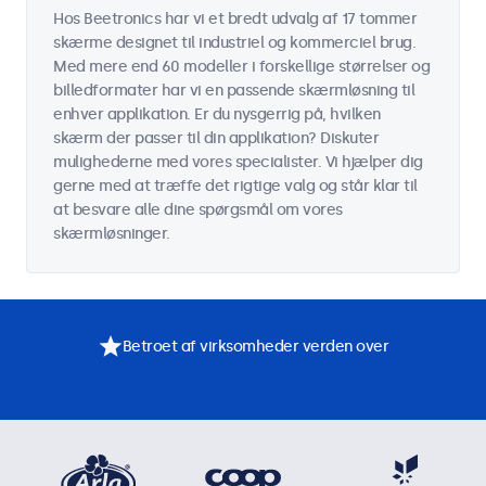
Hos Beetronics har vi et bredt udvalg af 17 tommer
skærme designet til industriel og kommerciel brug.
Med mere end 60 modeller i forskellige størrelser og
billedformater har vi en passende skærmløsning til
enhver applikation. Er du nysgerrig på, hvilken
skærm der passer til din applikation? Diskuter
mulighederne med vores specialister. Vi hjælper dig
gerne med at træffe det rigtige valg og står klar til
at besvare alle dine spørgsmål om vores
skærmløsninger.
Betroet af virksomheder verden over