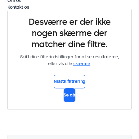
Om os
Kontakt os
Desværre er der ikke
nogen skærme der
matcher dine filtre.
Skift dine filterindstillinger for at se resultaterne,
eller vis alle
skærme
.
Nulstil filtrering
Se alt