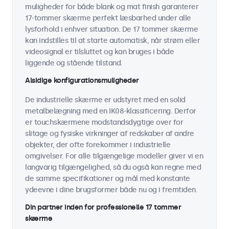
muligheder for både blank og mat finish garanterer
17-tommer skærme perfekt læsbarhed under alle
lysforhold i enhver situation. De 17 tommer skærme
kan indstilles til at starte automatisk, når strøm eller
videosignal er tilsluttet og kan bruges i både
liggende og stående tilstand.
Alsidige konfigurationsmuligheder
De industrielle skærme er udstyret med en solid
metalbelægning med en IK08-klassificering. Derfor
er touchskærmene modstandsdygtige over for
slitage og fysiske virkninger af redskaber af andre
objekter, der ofte forekommer i industrielle
omgivelser. For alle tilgængelige modeller giver vi en
langvarig tilgængelighed, så du også kan regne med
de samme specifikationer og mål med konstante
ydeevne i dine brugsformer både nu og i fremtiden.
Din partner inden for professionelle 17 tommer
skærme