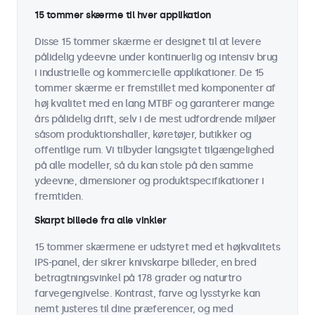
15 tommer skærme til hver applikation
Disse 15 tommer skærme er designet til at levere
pålidelig ydeevne under kontinuerlig og intensiv brug
i industrielle og kommercielle applikationer. De 15
tommer skærme er fremstillet med komponenter af
høj kvalitet med en lang MTBF og garanterer mange
års pålidelig drift, selv i de mest udfordrende miljøer
såsom produktionshaller, køretøjer, butikker og
offentlige rum. Vi tilbyder langsigtet tilgængelighed
på alle modeller, så du kan stole på den samme
ydeevne, dimensioner og produktspecifikationer i
fremtiden.
Skarpt billede fra alle vinkler
15 tommer skærmene er udstyret med et højkvalitets
IPS-panel, der sikrer knivskarpe billeder, en bred
betragtningsvinkel på 178 grader og naturtro
farvegengivelse. Kontrast, farve og lysstyrke kan
nemt justeres til dine præferencer, og med