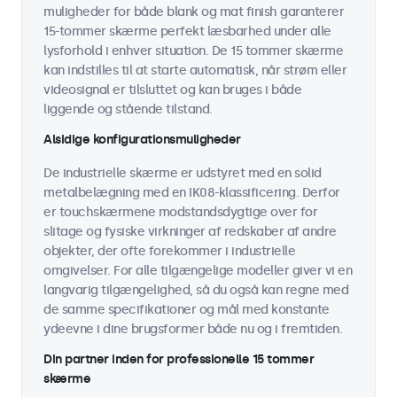
muligheder for både blank og mat finish garanterer
15-tommer skærme perfekt læsbarhed under alle
lysforhold i enhver situation. De 15 tommer skærme
kan indstilles til at starte automatisk, når strøm eller
videosignal er tilsluttet og kan bruges i både
liggende og stående tilstand.
Alsidige konfigurationsmuligheder
De industrielle skærme er udstyret med en solid
metalbelægning med en IK08-klassificering. Derfor
er touchskærmene modstandsdygtige over for
slitage og fysiske virkninger af redskaber af andre
objekter, der ofte forekommer i industrielle
omgivelser. For alle tilgængelige modeller giver vi en
langvarig tilgængelighed, så du også kan regne med
de samme specifikationer og mål med konstante
ydeevne i dine brugsformer både nu og i fremtiden.
Din partner inden for professionelle 15 tommer
skærme