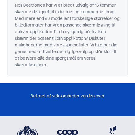
Hos Beetronics har vi et bredt udvalg af 15 tommer
skærme designet til industriel og kommerciel brug.
Med mere end 60 modeller i forskellige størrelser og
billedformater har vi en passende skærmløsning til
enhver applikation. Er du nysgerrig på, hvilken
skærm der passer til din applikation? Diskuter
mulighederne med vores specialister. Vi hjælper dig
gerne med at træffe det rigtige valg og står klar til
at besvare alle dine spørgsmål om vores
skærmløsninger.
Betroet af virksomheder verden over