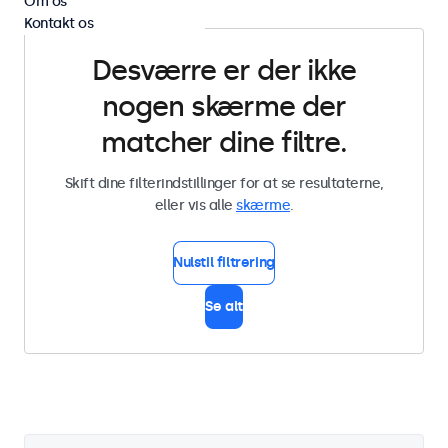
Om os
Kontakt os
Desværre er der ikke
nogen skærme der
matcher dine filtre.
Skift dine filterindstillinger for at se resultaterne,
eller vis alle
skærme
.
Nulstil filtrering
Se alt