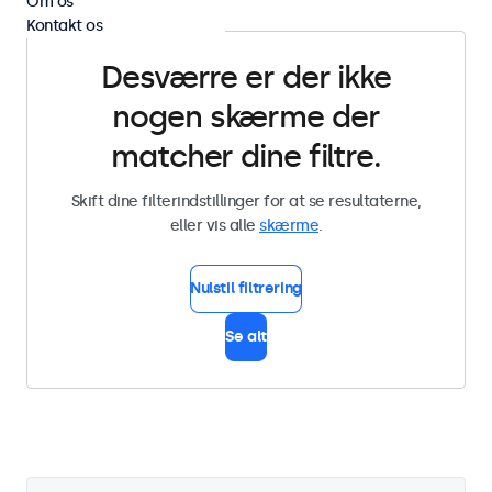
Om os
Kontakt os
Desværre er der ikke
nogen skærme der
matcher dine filtre.
Skift dine filterindstillinger for at se resultaterne,
eller vis alle
skærme
.
Nulstil filtrering
Se alt