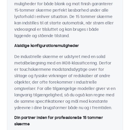
muligheder for både blank og mat finish garanterer
15-tommer skærme perfekt læsbarhed under alle
lysforhold i enhver situation. De 15 tommer skærme
kan indstilles til at starte automatisk, når strøm eller
videosignal er tilsluttet og kan bruges i både
liggende og stående tilstand.
Alsidige konfigurationsmuligheder
De industrielle skærme er udstyret med en solid
metalbelægning med en IK08-klassificering. Derfor
er touchskærmene modstandsdygtige over for
slitage og fysiske virkninger af redskaber af andre
objekter, der ofte forekommer i industrielle
omgivelser. For alle tilgængelige modeller giver vi en
langvarig tilgængelighed, så du også kan regne med
de samme specifikationer og mål med konstante
ydeevne i dine brugsformer både nu og i fremtiden.
Din partner inden for professionelle 15 tommer
skærme