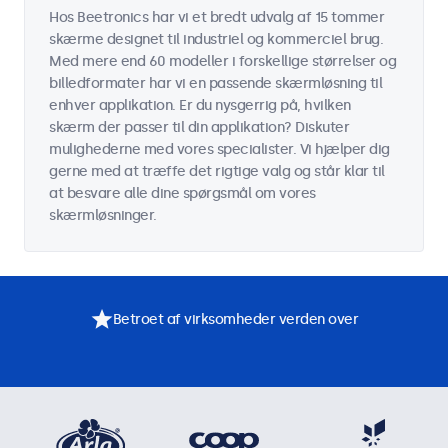
Hos Beetronics har vi et bredt udvalg af 15 tommer
skærme designet til industriel og kommerciel brug.
Med mere end 60 modeller i forskellige størrelser og
billedformater har vi en passende skærmløsning til
enhver applikation. Er du nysgerrig på, hvilken
skærm der passer til din applikation? Diskuter
mulighederne med vores specialister. Vi hjælper dig
gerne med at træffe det rigtige valg og står klar til
at besvare alle dine spørgsmål om vores
skærmløsninger.
Betroet af virksomheder verden over