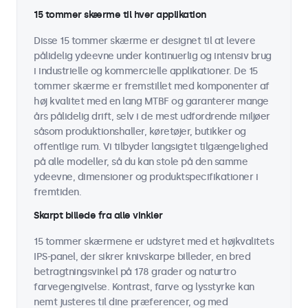
15 tommer skærme til hver applikation
Disse 15 tommer skærme er designet til at levere
pålidelig ydeevne under kontinuerlig og intensiv brug
i industrielle og kommercielle applikationer. De 15
tommer skærme er fremstillet med komponenter af
høj kvalitet med en lang MTBF og garanterer mange
års pålidelig drift, selv i de mest udfordrende miljøer
såsom produktionshaller, køretøjer, butikker og
offentlige rum. Vi tilbyder langsigtet tilgængelighed
på alle modeller, så du kan stole på den samme
ydeevne, dimensioner og produktspecifikationer i
fremtiden.
Skarpt billede fra alle vinkler
15 tommer skærmene er udstyret med et højkvalitets
IPS-panel, der sikrer knivskarpe billeder, en bred
betragtningsvinkel på 178 grader og naturtro
farvegengivelse. Kontrast, farve og lysstyrke kan
nemt justeres til dine præferencer, og med