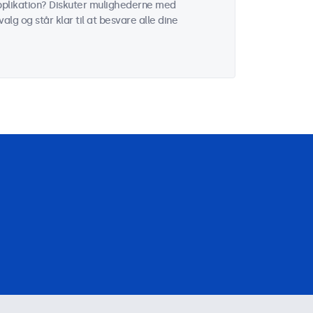
 applikation? Diskuter mulighederne med
alg og står klar til at besvare alle dine