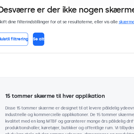
Desværre er der ikke nogen skærme 
kift dine filterindstillinger for at se resultaterne, eller vis alle
skærm
ulstil filtrering
Se alt
15 tommer skærme til hver applikation
Disse 15 tommer skærme er designet til at levere pålidelig ydeevne
industrielle og kommercielle applikationer. De 15 tommer skærme
kvalitet med en lang MTBF og garanterer mange års pålidelig drif
produktionshaller, køretøjer, butikker og offentlige rum. Vi tilbyd