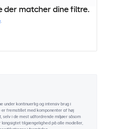
der matcher dine filtre.
e
.
 under kontinuerlig og intensiv brug i
 er fremstillet med komponenter af høj
t, selv i de mest udfordrende miljøer såsom
er langsigtet tilgængelighed på alle modeller,