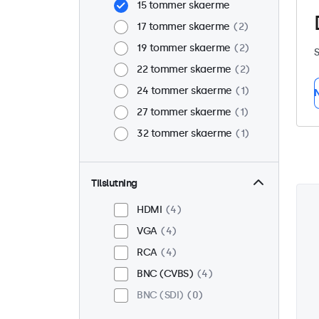
15 tommer skaerme
17 tommer skaerme
2
19 tommer skaerme
2
S
22 tommer skaerme
2
24 tommer skaerme
1
N
27 tommer skaerme
1
32 tommer skaerme
1
Tilslutning
HDMI
4
VGA
4
RCA
4
BNC (CVBS)
4
BNC (SDI)
0