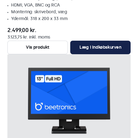
HDMI, VGA, BNC og RCA
Montering: skrivebord, væg
Ydermål: 318 x 200 x 33 mm
2.499,00 kr.
3.123,75 kr. inkl. moms
Vis produkt
Læg i indkøbskurven