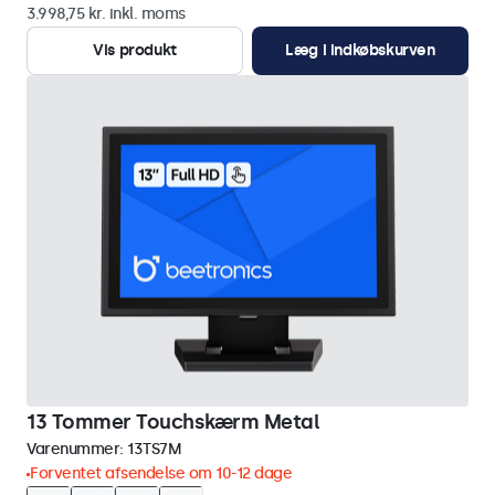
3.998,75 kr. inkl. moms
Vis produkt
Læg i indkøbskurven
13 Tommer Touchskærm Metal
Varenummer:
13TS7M
Forventet afsendelse om 10-12 dage