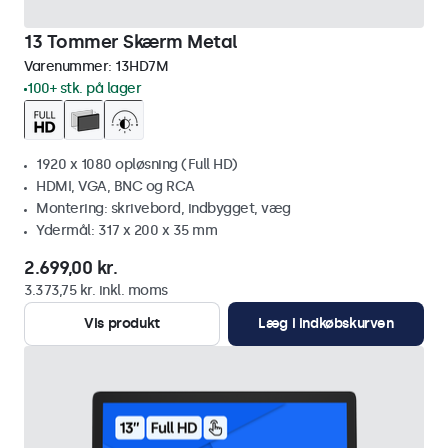
13 Tommer Skærm Metal
Varenummer:
13HD7M
100+ stk. på lager
1920 x 1080 opløsning (Full HD)
HDMI, VGA, BNC og RCA
Montering: skrivebord, indbygget, væg
Ydermål: 317 x 200 x 35 mm
2.699,00 kr.
3.373,75 kr. inkl. moms
Vis produkt
Læg i indkøbskurven