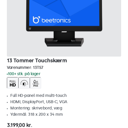
13 Tommer Touchskærm
Varenummer:
13TS7
100+ stk. på lager
Full HD-panel med multi-touch
HDMI, DisplayPort, USB-C, VGA
Montering: skrivebord, væg
Ydermål: 318 x 200 x 34 mm
3.199,00 kr.