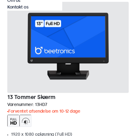
Om os
Kontakt os
13 Tommer Skærm
Varenummer:
13HD7
Forventet afsendelse om 10-12 dage
1920 x 1080 opløsning (Full HD)