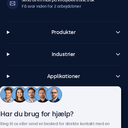
Send os en mail på info@beetronics.dk
Få svar inden for 2 arbejdstimer
Produkter
Industrier
Applikationer
Kundeservice
Har du brug for hjælp?
Om Beetronics
Ring til os eller send en besked for direkte kontakt med en