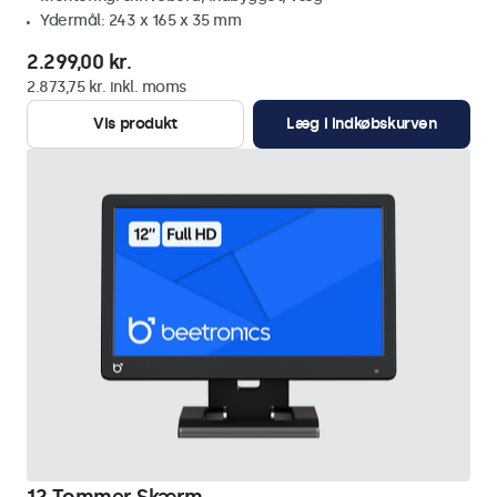
Ydermål: 243 x 165 x 35 mm
2.299,00 kr.
2.873,75 kr. inkl. moms
Vis produkt
Læg i indkøbskurven