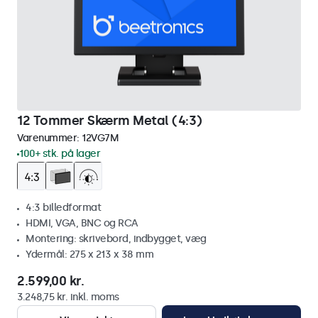
12 Tommer Skærm Metal (4:3)
Varenummer:
12VG7M
100+ stk. på lager
4:3 billedformat
HDMI, VGA, BNC og RCA
Montering: skrivebord, indbygget, væg
Ydermål: 275 x 213 x 38 mm
2.599,00 kr.
3.248,75 kr. inkl. moms