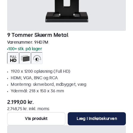
9 Tommer Skærm Metal
Varenummer:
9HD7M
100+ stk. på lager
1920 x 1200 opløsning (Full HD)
HDMI, VGA, BNC og RCA
Montering: skrivebord, indbygget, væg
Ydermål: 218 x 150 x 36 mm
2.199,00 kr.
2.748,75 kr. inkl. moms
Vis produkt
Læg i indkøbskurven