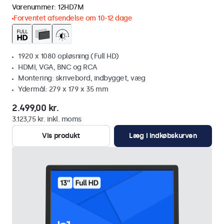
Varenummer:
12HD7M
Forventet afsendelse om 10-12 dage
1920 x 1080 opløsning (Full HD)
HDMI, VGA, BNC og RCA
Montering: skrivebord, indbygget, væg
Ydermål: 279 x 179 x 35 mm
2.499,00 kr.
3.123,75 kr. inkl. moms
Vis produkt
Læg i indkøbskurven