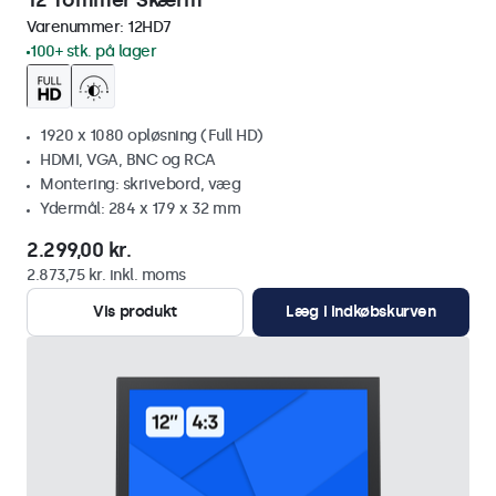
12 Tommer Skærm
Varenummer:
12HD7
100+ stk. på lager
1920 x 1080 opløsning (Full HD)
HDMI, VGA, BNC og RCA
Montering: skrivebord, væg
Ydermål: 284 x 179 x 32 mm
2.299,00 kr.
2.873,75 kr. inkl. moms
Vis produkt
Læg i indkøbskurven