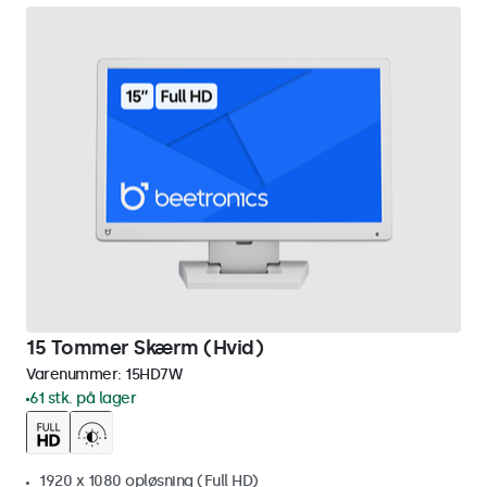
15 Tommer Skærm (Hvid)
Varenummer:
15HD7W
61 stk. på lager
1920 x 1080 opløsning (Full HD)