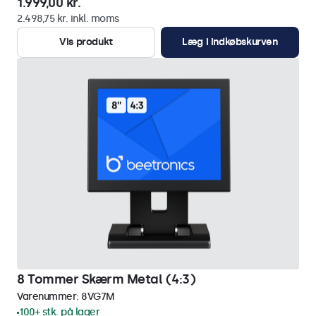
1.999,00 kr.
2.498,75 kr. inkl. moms
Vis produkt
Læg i indkøbskurven
8 Tommer Skærm Metal (4:3)
Varenummer:
8VG7M
100+ stk. på lager