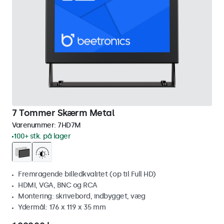
7 Tommer Skærm Metal
Varenummer:
7HD7M
100+ stk. på lager
Fremragende billedkvalitet (op til Full HD)
HDMI, VGA, BNC og RCA
Montering: skrivebord, indbygget, væg
Ydermål: 176 x 119 x 35 mm