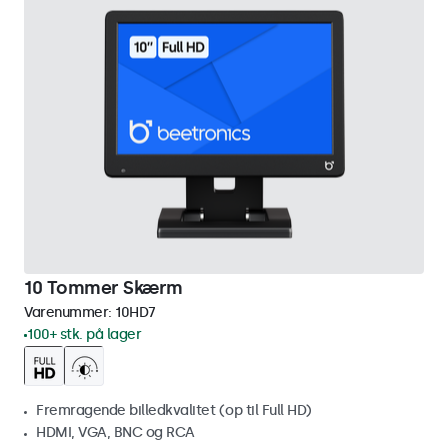
10 Tommer Skærm
Varenummer:
10HD7
100+ stk. på lager
Fremragende billedkvalitet (op til Full HD)
HDMI, VGA, BNC og RCA