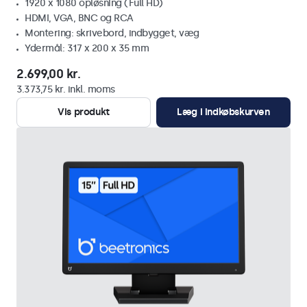
1920 x 1080 opløsning (Full HD)
HDMI, VGA, BNC og RCA
Montering: skrivebord, indbygget, væg
Ydermål: 317 x 200 x 35 mm
2.699,00 kr.
3.373,75 kr. inkl. moms
Vis produkt
Læg i indkøbskurven