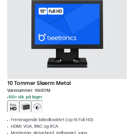
10 Tommer Skærm Metal
Varenummer:
10HD7M
100+ stk. på lager
Fremragende billedkvalitet (op til Full HD)
HDMI, VGA, BNC og RCA
Montering: skrivebord, indbygget, væg