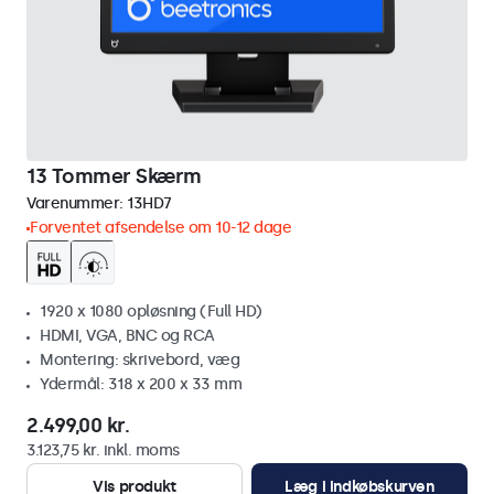
13 Tommer Skærm
Varenummer:
13HD7
Forventet afsendelse om 10-12 dage
1920 x 1080 opløsning (Full HD)
HDMI, VGA, BNC og RCA
Montering: skrivebord, væg
Ydermål: 318 x 200 x 33 mm
2.499,00 kr.
3.123,75 kr. inkl. moms
Vis produkt
Læg i indkøbskurven