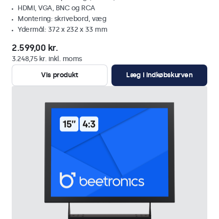
HDMI, VGA, BNC og RCA
Montering: skrivebord, væg
Ydermål: 372 x 232 x 33 mm
2.599,00 kr.
3.248,75 kr. inkl. moms
Vis produkt
Læg i indkøbskurven