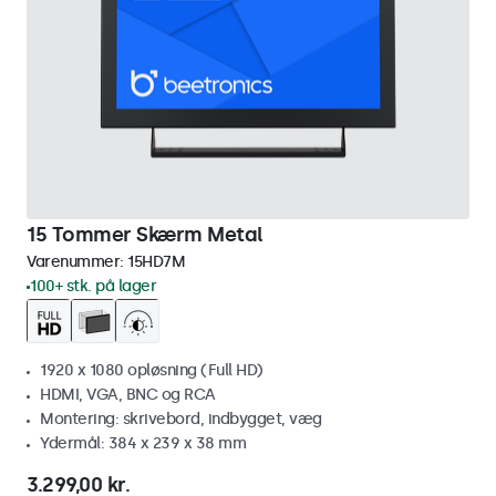
15 Tommer Skærm Metal
Varenummer:
15HD7M
100+ stk. på lager
1920 x 1080 opløsning (Full HD)
HDMI, VGA, BNC og RCA
Montering: skrivebord, indbygget, væg
Ydermål: 384 x 239 x 38 mm
3.299,00 kr.