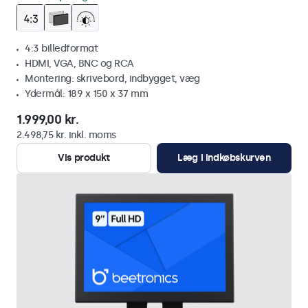
4:3 billedformat
HDMI, VGA, BNC og RCA
Montering: skrivebord, indbygget, væg
Ydermål: 189 x 150 x 37 mm
1.999,00 kr.
2.498,75 kr. inkl. moms
Vis produkt
Læg i indkøbskurven