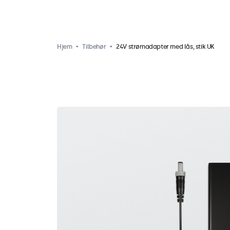
Hjem
Tilbehør
24V strømadapter med lås, stik UK