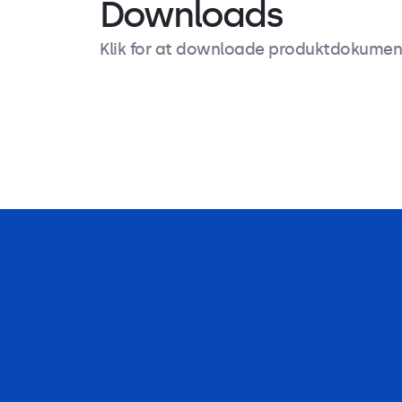
Downloads
Klik for at downloade produktdokumen
Produktbeskrivelse
Specifikationer
Downloads