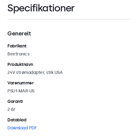
Specifikationer
Generelt
Fabrikant
Beetronics
Produktnavn
24V strømadapter, stik USA
Varenummer
PSU1-MAR-US
Garanti
2 år
Datablad
Download PDF