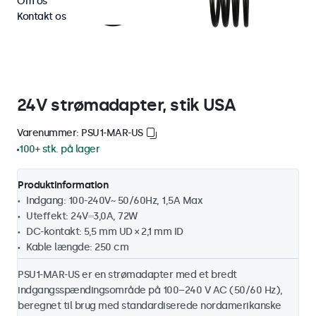
Om os
Kontakt os
24V strømadapter, stik USA
Varenummer: PSU1-MAR-US
100+ stk. på lager
Produktinformation
Indgang: 100-240V~ 50/60Hz, 1,5A Max
Uteffekt: 24V⎓3,0A, 72W
DC-kontakt: 5,5 mm UD × 2,1 mm ID
Kable længde: 250 cm
PSU1-MAR-US er en strømadapter med et bredt
indgangsspændingsområde på 100–240 V AC (50/60 Hz),
beregnet til brug med standardiserede nordamerikanske