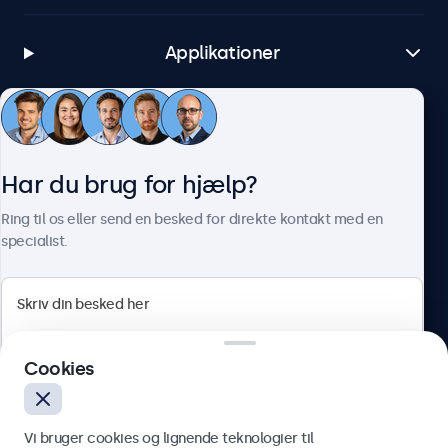
Applikationer
Kundeservice
Har du brug for hjælp?
Om Beetronics
Ring til os eller send en besked for direkte kontakt med en
specialist.
Beetronics
Cookies
Herstedøstervej 27-29, unit A, 2620 Albertslund, Danmark
4.8/5 bedømt af 5000+ virksomheder
Vi bruger cookies og lignende teknologier til