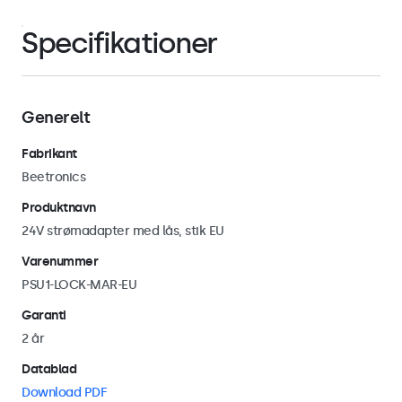
Specifikationer
Generelt
Fabrikant
Beetronics
Produktnavn
24V strømadapter med lås, stik EU
Varenummer
PSU1-LOCK-MAR-EU
Garanti
2 år
Datablad
Download PDF