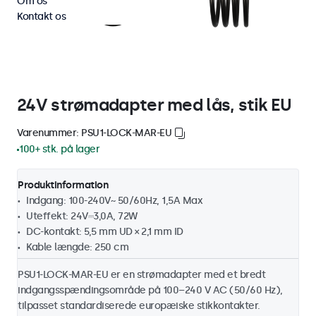
Om os
Kontakt os
24V strømadapter med lås, stik EU
Varenummer: PSU1-LOCK-MAR-EU
100+ stk. på lager
Produktinformation
Indgang: 100-240V~ 50/60Hz, 1,5A Max
Uteffekt: 24V⎓3,0A, 72W
DC-kontakt: 5,5 mm UD × 2,1 mm ID
Kable længde: 250 cm
PSU1-LOCK-MAR-EU er en strømadapter med et bredt
indgangsspændingsområde på 100–240 V AC (50/60 Hz),
tilpasset standardiserede europæiske stikkontakter.