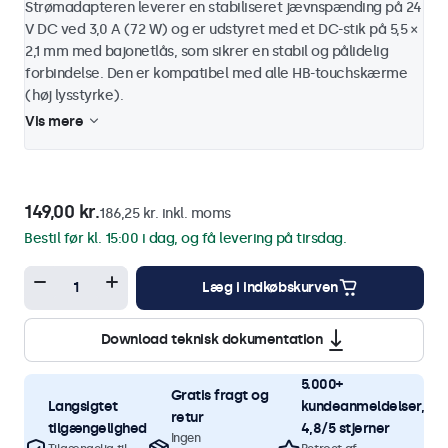
Strømadapteren leverer en stabiliseret jævnspænding på 24
V DC ved 3,0 A (72 W) og er udstyret med et DC-stik på 5,5 ×
2,1 mm med bajonetlås, som sikrer en stabil og pålidelig
forbindelse. Den er kompatibel med alle HB-touchskærme
(høj lysstyrke).
Vis mere
149,00 kr.
186,25 kr. inkl. moms
Bestil før kl. 15:00 i dag, og få levering på tirsdag.
Læg i indkøbskurven
Download teknisk dokumentation
5.000+
Gratis fragt og
Langsigtet
kundeanmeldelser,
retur
tilgængelighed
4,8/5 stjerner
Ingen