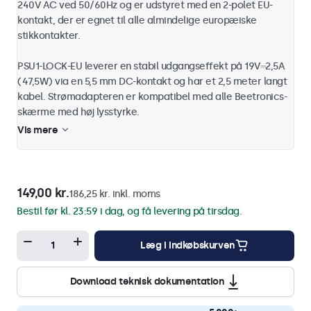
240V AC ved 50/60Hz og er udstyret med en 2-polet EU-
kontakt, der er egnet til alle almindelige europæiske
stikkontakter.
PSU1-LOCK-EU leverer en stabil udgangseffekt på 19V⎓2,5A
(47,5W) via en 5,5 mm DC-kontakt og har et 2,5 meter langt
kabel. Strømadapteren er kompatibel med alle Beetronics-
skærme med høj lysstyrke.
Vis mere
149,00 kr.
186,25 kr. inkl. moms
Bestil før kl. 23:59 i dag, og få levering på tirsdag.
Læg i indkøbskurven
Download teknisk dokumentation