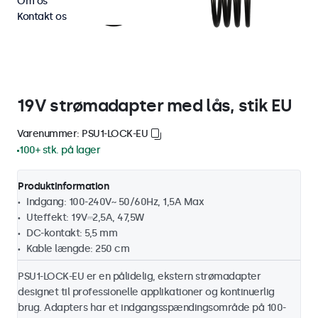
Om os
Kontakt os
19V strømadapter med lås, stik EU
Varenummer: PSU1-LOCK-EU
100+ stk. på lager
Produktinformation
Indgang: 100-240V~ 50/60Hz, 1,5A Max
Uteffekt: 19V⎓2,5A, 47,5W
DC-kontakt: 5,5 mm
Kable længde: 250 cm
PSU1-LOCK-EU er en pålidelig, ekstern strømadapter
designet til professionelle applikationer og kontinuerlig
brug. Adapters har et indgangsspændingsområde på 100-