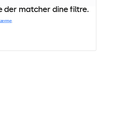
der matcher dine filtre.
kærme
.