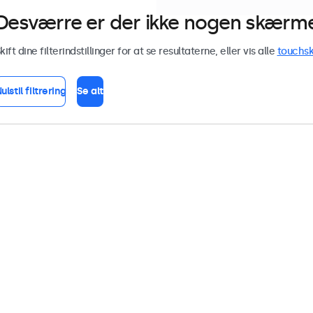
Desværre er der ikke nogen skærme 
kift dine filterindstillinger for at se resultaterne, eller vis alle
touchs
ulstil filtrering
Se alt