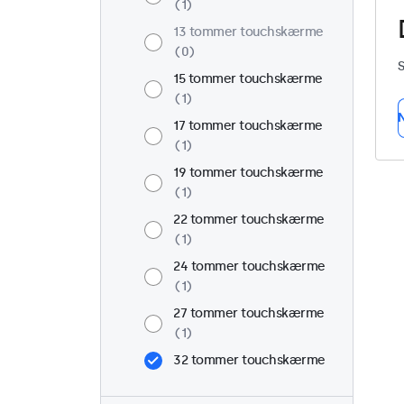
1
13 tommer touchskærme
0
S
15 tommer touchskærme
1
N
17 tommer touchskærme
1
19 tommer touchskærme
1
22 tommer touchskærme
1
24 tommer touchskærme
1
27 tommer touchskærme
1
32 tommer touchskærme