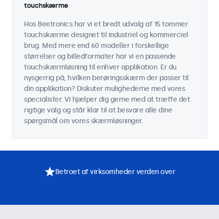
touchskærme
Hos Beetronics har vi et bredt udvalg af 15 tommer
touchskærme designet til industriel og kommerciel
brug. Med mere end 60 modeller i forskellige
størrelser og billedformater har vi en passende
touchskærmløsning til enhver applikation. Er du
nysgerrig på, hvilken berøringsskærm der passer til
din applikation? Diskuter mulighederne med vores
specialister. Vi hjælper dig gerne med at træffe det
rigtige valg og står klar til at besvare alle dine
spørgsmål om vores skærmløsninger.
Betroet af virksomheder verden over