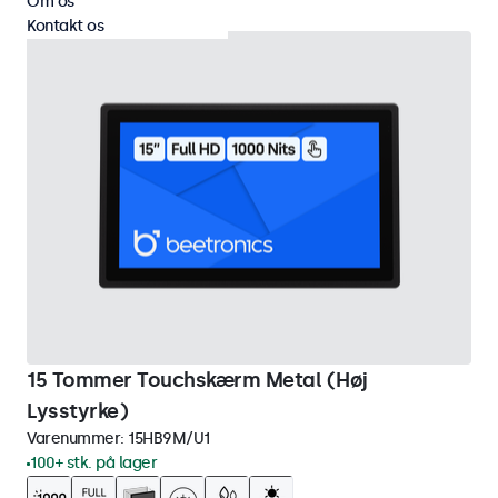
Om os
Kontakt os
15 Tommer Touchskærm Metal (Høj
Lysstyrke)
Varenummer:
15HB9M/U1
100+ stk. på lager