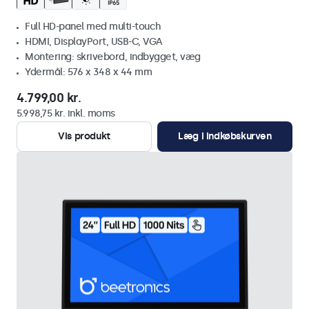
Full HD-panel med multi-touch
HDMI, DisplayPort, USB-C, VGA
Montering: skrivebord, indbygget, væg
Ydermål: 576 x 348 x 44 mm
4.799,00 kr.
5.998,75 kr. inkl. moms
Vis produkt
Læg i indkøbskurven