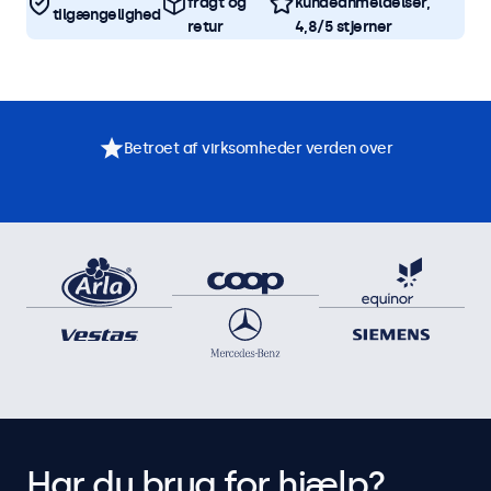
fragt og
kundeanmeldelser,
tilgængelighed
retur
4,8/5 stjerner
Betroet af virksomheder verden over
Har du brug for hjælp?