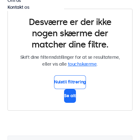
Om os
Kontakt os
Desværre er der ikke
nogen skærme der
matcher dine filtre.
Skift dine filterindstillinger for at se resultaterne,
eller vis alle
touchskærme
.
Nulstil filtrering
Se alt