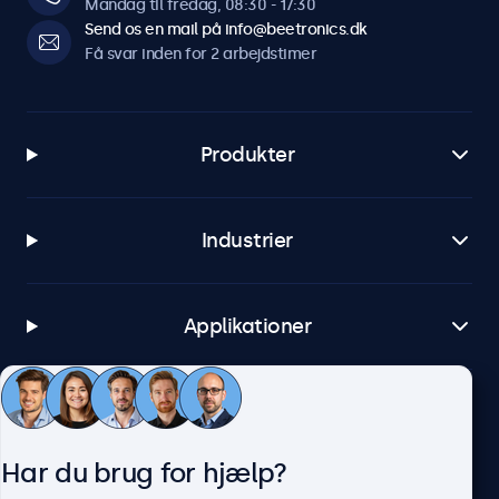
Mandag til fredag, 08:30 - 17:30
Send os en mail på info@beetronics.dk
Få svar inden for 2 arbejdstimer
Produkter
Industrier
Applikationer
Kundeservice
Har du brug for hjælp?
Om Beetronics