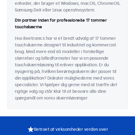
enheder, der bruger et Windows, macOS, ChromeOS,
Samsung DeX eller Linux operativsystem.
Din partner inden for professionelle 17 tommer
touchskærme
Hos Beetronics har vi et bredt udvalg af 17 tommer
touchskærme designet til industriel og kommerciel
brug. Med mere end 60 modeller i forskellige
størrelser og billedformater har vi en passende
touchskærmløsning til enhver applikation. Er du
nysgerrig på, hvilken berøringsskærm der passer til
din applikation? Diskuter mulighederne med vores
specialister. Vi hjælper dig gerne med at træffe det
rigtige valg og står klar til at besvare alle dine
spørgsmål om vores skærmløsninger.
Betroet af virksomheder verden over