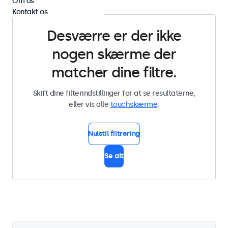
Om os
Kontakt os
Desværre er der ikke
nogen skærme der
matcher dine filtre.
Skift dine filterindstillinger for at se resultaterne,
eller vis alle
touchskærme
.
Nulstil filtrering
Se alt