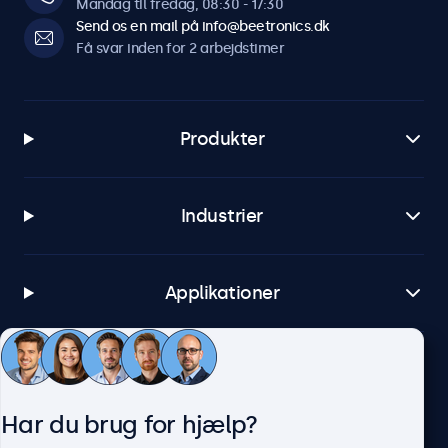
Mandag til fredag, 08:30 - 17:30
Send os en mail på info@beetronics.dk
Få svar inden for 2 arbejdstimer
Produkter
Industrier
Applikationer
Kundeservice
Har du brug for hjælp?
Om Beetronics