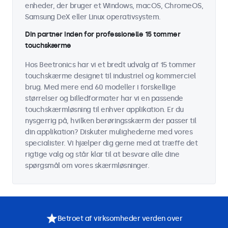
enheder, der bruger et Windows, macOS, ChromeOS,
Samsung DeX eller Linux operativsystem.
Din partner inden for professionelle 15 tommer
touchskærme
Hos Beetronics har vi et bredt udvalg af 15 tommer
touchskærme designet til industriel og kommerciel
brug. Med mere end 60 modeller i forskellige
størrelser og billedformater har vi en passende
touchskærmløsning til enhver applikation. Er du
nysgerrig på, hvilken berøringsskærm der passer til
din applikation? Diskuter mulighederne med vores
specialister. Vi hjælper dig gerne med at træffe det
rigtige valg og står klar til at besvare alle dine
spørgsmål om vores skærmløsninger.
Betroet af virksomheder verden over