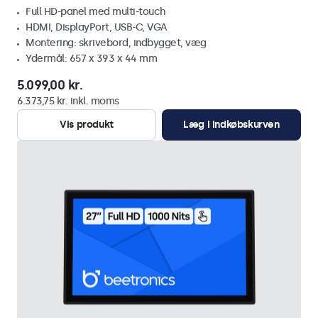
Full HD-panel med multi-touch
HDMI, DisplayPort, USB-C, VGA
Montering: skrivebord, indbygget, væg
Ydermål: 657 x 393 x 44 mm
5.099,00 kr.
6.373,75 kr. inkl. moms
Vis produkt
Læg i indkøbskurven