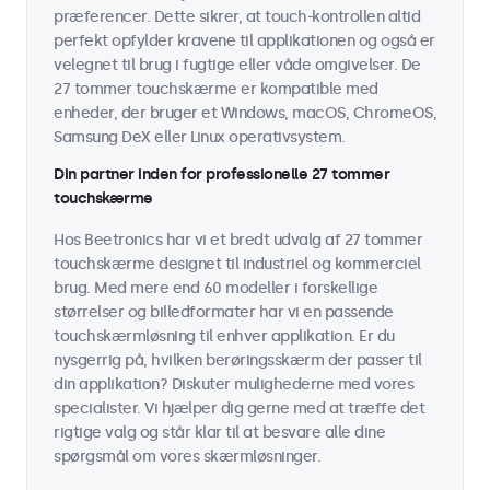
præferencer. Dette sikrer, at touch-kontrollen altid
perfekt opfylder kravene til applikationen og også er
velegnet til brug i fugtige eller våde omgivelser. De
27 tommer touchskærme er kompatible med
enheder, der bruger et Windows, macOS, ChromeOS,
Samsung DeX eller Linux operativsystem.
Din partner inden for professionelle 27 tommer
touchskærme
Hos Beetronics har vi et bredt udvalg af 27 tommer
touchskærme designet til industriel og kommerciel
brug. Med mere end 60 modeller i forskellige
størrelser og billedformater har vi en passende
touchskærmløsning til enhver applikation. Er du
nysgerrig på, hvilken berøringsskærm der passer til
din applikation? Diskuter mulighederne med vores
specialister. Vi hjælper dig gerne med at træffe det
rigtige valg og står klar til at besvare alle dine
spørgsmål om vores skærmløsninger.