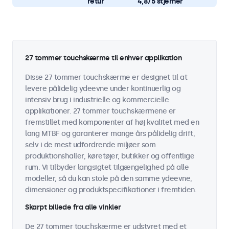
retur
4,8/5 stjerner
27 tommer touchskærme til enhver applikation
Disse 27 tommer touchskærme er designet til at
levere pålidelig ydeevne under kontinuerlig og
intensiv brug i industrielle og kommercielle
applikationer. 27 tommer touchskærmene er
fremstillet med komponenter af høj kvalitet med en
lang MTBF og garanterer mange års pålidelig drift,
selv i de mest udfordrende miljøer som
produktionshaller, køretøjer, butikker og offentlige
rum. Vi tilbyder langsigtet tilgængelighed på alle
modeller, så du kan stole på den samme ydeevne,
dimensioner og produktspecifikationer i fremtiden.
Skarpt billede fra alle vinkler
De 27 tommer touchskærme er udstyret med et