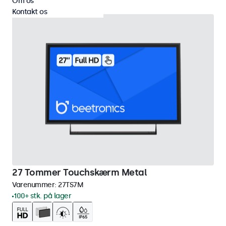
Om os
Kontakt os
27 Tommer Touchskærm Metal
Varenummer:
27TS7M
100+ stk. på lager