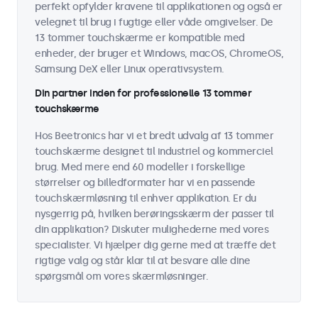
perfekt opfylder kravene til applikationen og også er
velegnet til brug i fugtige eller våde omgivelser. De
13 tommer touchskærme er kompatible med
enheder, der bruger et Windows, macOS, ChromeOS,
Samsung DeX eller Linux operativsystem.
Din partner inden for professionelle 13 tommer
touchskærme
Hos Beetronics har vi et bredt udvalg af 13 tommer
touchskærme designet til industriel og kommerciel
brug. Med mere end 60 modeller i forskellige
størrelser og billedformater har vi en passende
touchskærmløsning til enhver applikation. Er du
nysgerrig på, hvilken berøringsskærm der passer til
din applikation? Diskuter mulighederne med vores
specialister. Vi hjælper dig gerne med at træffe det
rigtige valg og står klar til at besvare alle dine
spørgsmål om vores skærmløsninger.