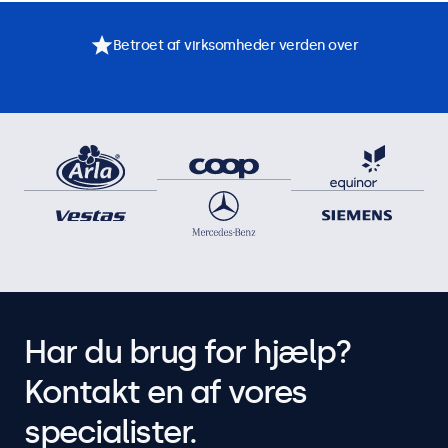
Betroet af virksomheder verden over
Har du brug for hjælp?
Kontakt en af vores
specialister.