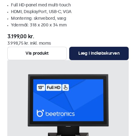
Full HD-panel med multi-touch
HDMI, DisplayPort, USB-C, VGA
Montering: skrivebord, væg
Ydermål: 318 x 200 x 34 mm
3.199,00 kr.
3.998,75 kr. inkl. moms
Vis produkt
Læg i indkøbskurven