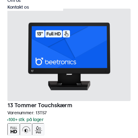
Om os
Kontakt os
13 Tommer Touchskærm
Varenummer:
13TS7
100+ stk. på lager