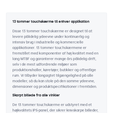
13 tommer touchskærme til enhver applikation
Disse 13 tommer touchskærme er designet til at
levere pålidelig ydeevne under kontinuerlig og
intensiv brug i industrielle og kommercielle
applikationer. 13 tommer touchskærmene er
fremstillet med komponenter af høj kvalitet med en
lang MTBF og garanterer mange års pålidelig drift,
selv i de mest udfordrende miljøer som
produktionshaller, køretøjer, butikker og offentlige
rum. Vi tilbyder langsigtet tilgængelighed på alle
modeller, så du kan stole på den samme ydeevne,
dimensioner og produktspecifikationer i fremtiden.
Skarpt billede fra alle vinkler
De 13 tommer touchskærme er udstyret med et
højkvalitets IPS-panel, der sikrer knivskarpe billeder,