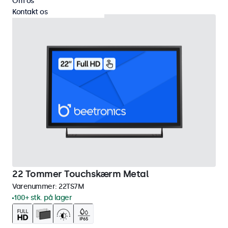
Om os
Kontakt os
22 Tommer Touchskærm Metal
Varenummer:
22TS7M
100+ stk. på lager