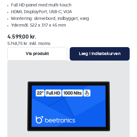
Full HD-panel med multi-touch
HDMI, DisplayPort, USB-C, VGA
Montering: skrivebord, indbygget, væg
Ydermål: 522 x 317 x 45 mm
4.599,00 kr.
5.748,75 kr. inkl. moms
Vis produkt
Læg i indkøbskurven