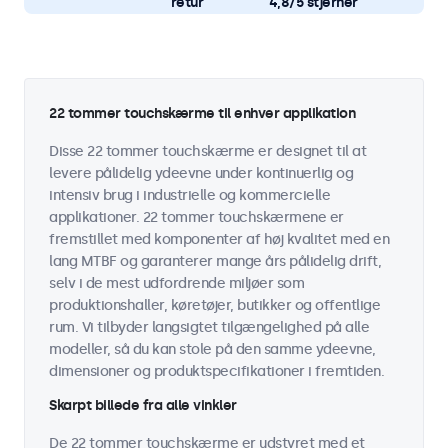
retur
4,8/5 stjerner
22 tommer touchskærme til enhver applikation
Disse 22 tommer touchskærme er designet til at
levere pålidelig ydeevne under kontinuerlig og
intensiv brug i industrielle og kommercielle
applikationer. 22 tommer touchskærmene er
fremstillet med komponenter af høj kvalitet med en
lang MTBF og garanterer mange års pålidelig drift,
selv i de mest udfordrende miljøer som
produktionshaller, køretøjer, butikker og offentlige
rum. Vi tilbyder langsigtet tilgængelighed på alle
modeller, så du kan stole på den samme ydeevne,
dimensioner og produktspecifikationer i fremtiden.
Skarpt billede fra alle vinkler
De 22 tommer touchskærme er udstyret med et