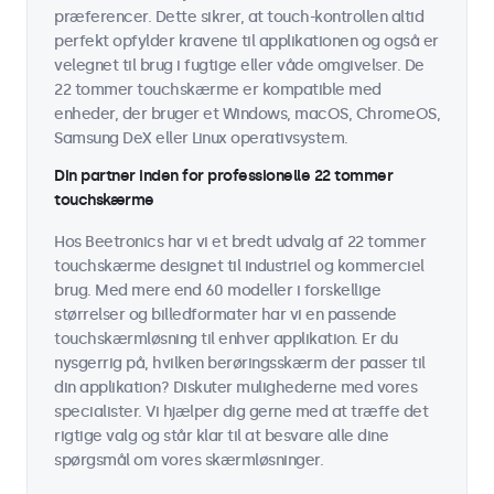
præferencer. Dette sikrer, at touch-kontrollen altid
perfekt opfylder kravene til applikationen og også er
velegnet til brug i fugtige eller våde omgivelser. De
22 tommer touchskærme er kompatible med
enheder, der bruger et Windows, macOS, ChromeOS,
Samsung DeX eller Linux operativsystem.
Din partner inden for professionelle 22 tommer
touchskærme
Hos Beetronics har vi et bredt udvalg af 22 tommer
touchskærme designet til industriel og kommerciel
brug. Med mere end 60 modeller i forskellige
størrelser og billedformater har vi en passende
touchskærmløsning til enhver applikation. Er du
nysgerrig på, hvilken berøringsskærm der passer til
din applikation? Diskuter mulighederne med vores
specialister. Vi hjælper dig gerne med at træffe det
rigtige valg og står klar til at besvare alle dine
spørgsmål om vores skærmløsninger.