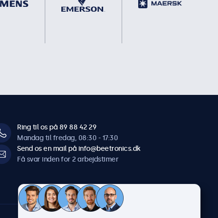
Ring til os på 89 88 42 29
Mandag til fredag, 08:30 - 17:30
Send os en mail på info@beetronics.dk
Få svar inden for 2 arbejdstimer