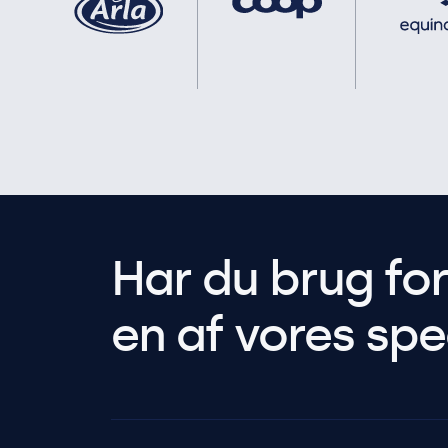
Har du brug fo
en af vores spec