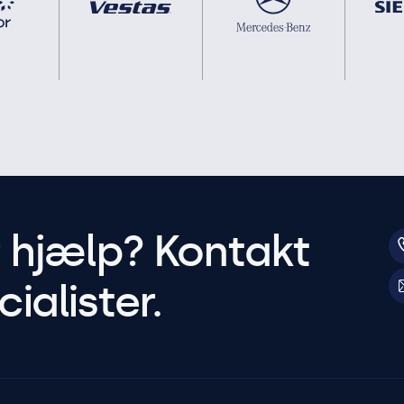
r hjælp? Kontakt
ialister.