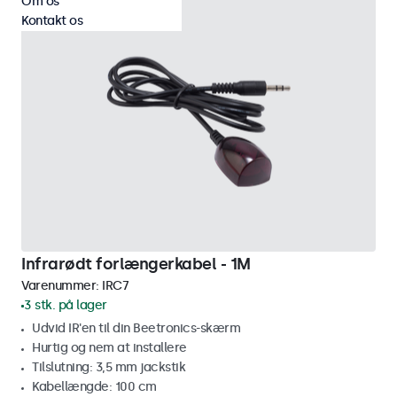
Om os
Kontakt os
Infrarødt forlængerkabel - 1M
Varenummer:
IRC7
3 stk. på lager
Udvid IR'en til din Beetronics-skærm
Hurtig og nem at installere
Tilslutning: 3,5 mm jackstik
Kabellængde: 100 cm