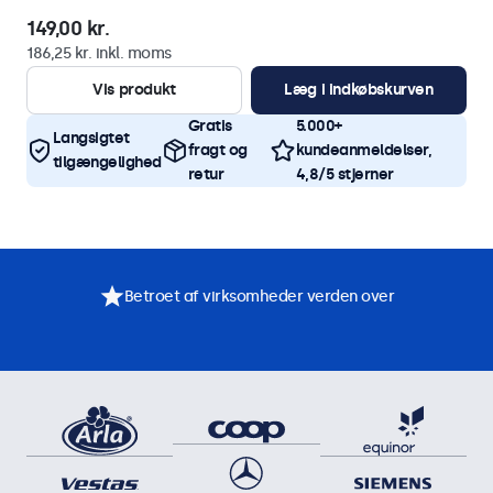
149,00 kr.
186,25 kr. inkl. moms
Vis produkt
Læg i indkøbskurven
Gratis
5.000+
Langsigtet
fragt og
kundeanmeldelser,
tilgængelighed
retur
4,8/5 stjerner
Betroet af virksomheder verden over