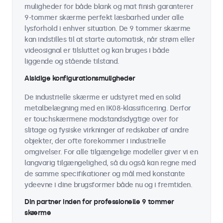
muligheder for både blank og mat finish garanterer
9-tommer skærme perfekt læsbarhed under alle
lysforhold i enhver situation. De 9 tommer skærme
kan indstilles til at starte automatisk, når strøm eller
videosignal er tilsluttet og kan bruges i både
liggende og stående tilstand.
Alsidige konfigurationsmuligheder
De industrielle skærme er udstyret med en solid
metalbelægning med en IK08-klassificering. Derfor
er touchskærmene modstandsdygtige over for
slitage og fysiske virkninger af redskaber af andre
objekter, der ofte forekommer i industrielle
omgivelser. For alle tilgængelige modeller giver vi en
langvarig tilgængelighed, så du også kan regne med
de samme specifikationer og mål med konstante
ydeevne i dine brugsformer både nu og i fremtiden.
Din partner inden for professionelle 9 tommer
skærme