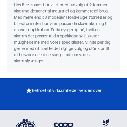
Hos Beetronics har vi et bredt udvalg af 9 tommer
skærme designet til industriel og kommerciel brug.
Med mere end 60 modeller i forskellige størrelser og
billedformater har vi en passende skærmløsning til
enhver applikation. Er du nysgerrig på, hvilken
skærm der passer til din applikation? Diskuter
mulighederne med vores specialister. Vi hjælper dig
gerne med at træffe det rigtige valg og står klar til
at besvare alle dine spørgsmål om vores
skærmløsninger.
Betroet af virksomheder verden over