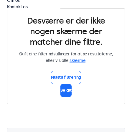
Om os
Kontakt os
Desværre er der ikke
nogen skærme der
matcher dine filtre.
Skift dine filterindstillinger for at se resultaterne,
eller vis alle
skærme
.
Nulstil filtrering
Se alt