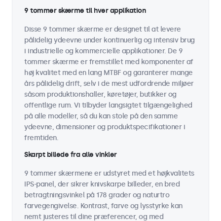
9 tommer skærme til hver applikation
Disse 9 tommer skærme er designet til at levere
pålidelig ydeevne under kontinuerlig og intensiv brug
i industrielle og kommercielle applikationer. De 9
tommer skærme er fremstillet med komponenter af
høj kvalitet med en lang MTBF og garanterer mange
års pålidelig drift, selv i de mest udfordrende miljøer
såsom produktionshaller, køretøjer, butikker og
offentlige rum. Vi tilbyder langsigtet tilgængelighed
på alle modeller, så du kan stole på den samme
ydeevne, dimensioner og produktspecifikationer i
fremtiden.
Skarpt billede fra alle vinkler
9 tommer skærmene er udstyret med et højkvalitets
IPS-panel, der sikrer knivskarpe billeder, en bred
betragtningsvinkel på 178 grader og naturtro
farvegengivelse. Kontrast, farve og lysstyrke kan
nemt justeres til dine præferencer, og med