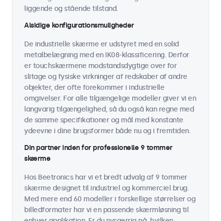
liggende og stående tilstand.
Alsidige konfigurationsmuligheder
De industrielle skærme er udstyret med en solid
metalbelægning med en IK08-klassificering. Derfor
er touchskærmene modstandsdygtige over for
slitage og fysiske virkninger af redskaber af andre
objekter, der ofte forekommer i industrielle
omgivelser. For alle tilgængelige modeller giver vi en
langvarig tilgængelighed, så du også kan regne med
de samme specifikationer og mål med konstante
ydeevne i dine brugsformer både nu og i fremtiden.
Din partner inden for professionelle 9 tommer
skærme
Hos Beetronics har vi et bredt udvalg af 9 tommer
skærme designet til industriel og kommerciel brug.
Med mere end 60 modeller i forskellige størrelser og
billedformater har vi en passende skærmløsning til
enhver applikation. Er du nysgerrig på, hvilken