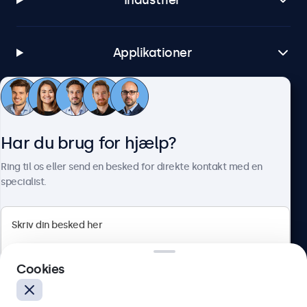
Industrier
Applikationer
Kundeservice
Har du brug for hjælp?
Om Beetronics
Ring til os eller send en besked for direkte kontakt med en
specialist.
Beetronics
Cookies
Herstedøstervej 27-29, unit A, 2620 Albertslund, Danmark
4.8/5 bedømt af 5000+ virksomheder