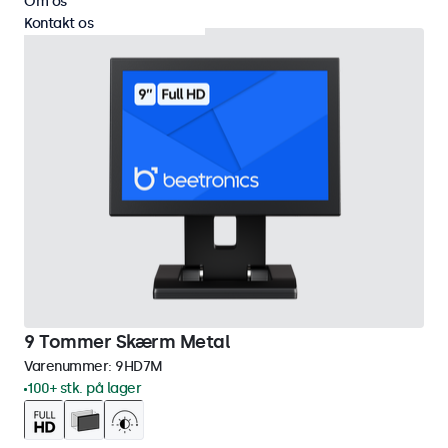
Om os
Kontakt os
9 Tommer Skærm Metal
Varenummer:
9HD7M
100+ stk. på lager