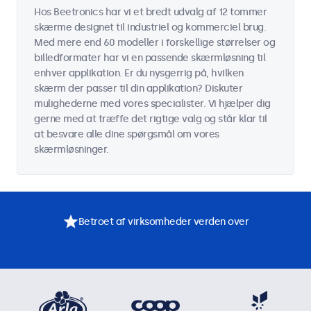
Hos Beetronics har vi et bredt udvalg af 12 tommer
skærme designet til industriel og kommerciel brug.
Med mere end 60 modeller i forskellige størrelser og
billedformater har vi en passende skærmløsning til
enhver applikation. Er du nysgerrig på, hvilken
skærm der passer til din applikation? Diskuter
mulighederne med vores specialister. Vi hjælper dig
gerne med at træffe det rigtige valg og står klar til
at besvare alle dine spørgsmål om vores
skærmløsninger.
Betroet af virksomheder verden over