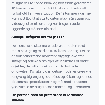
muligheder for både blank og mat finish garanterer
12-tommer skærme perfekt læsbarhed under alle
lysforhold i enhver situation. De 12 tommer skærme
kan indstilles til at starte automatisk, når strøm eller
videosignal er tilsluttet og kan bruges i både
liggende og stående tilstand.
Alsidige konfigurationsmuligheder
De industrielle skærme er udstyret med en solid
metalbelægning med en IK08-klassificering. Derfor
er touchskærmene modstandsdygtige over for
slitage og fysiske virkninger af redskaber af andre
objekter, der ofte forekommer i industrielle
omgivelser. For alle tilgængelige modeller giver vi en
langvarig tilgængelighed, så du også kan regne med
de samme specifikationer og mål med konstante
ydeevne i dine brugsformer både nu og i fremtiden.
Din partner inden for professionelle 12 tommer
skærme