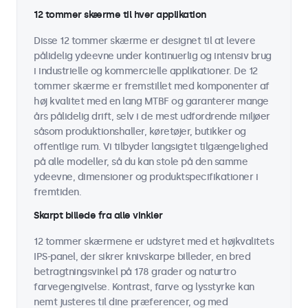
12 tommer skærme til hver applikation
Disse 12 tommer skærme er designet til at levere
pålidelig ydeevne under kontinuerlig og intensiv brug
i industrielle og kommercielle applikationer. De 12
tommer skærme er fremstillet med komponenter af
høj kvalitet med en lang MTBF og garanterer mange
års pålidelig drift, selv i de mest udfordrende miljøer
såsom produktionshaller, køretøjer, butikker og
offentlige rum. Vi tilbyder langsigtet tilgængelighed
på alle modeller, så du kan stole på den samme
ydeevne, dimensioner og produktspecifikationer i
fremtiden.
Skarpt billede fra alle vinkler
12 tommer skærmene er udstyret med et højkvalitets
IPS-panel, der sikrer knivskarpe billeder, en bred
betragtningsvinkel på 178 grader og naturtro
farvegengivelse. Kontrast, farve og lysstyrke kan
nemt justeres til dine præferencer, og med