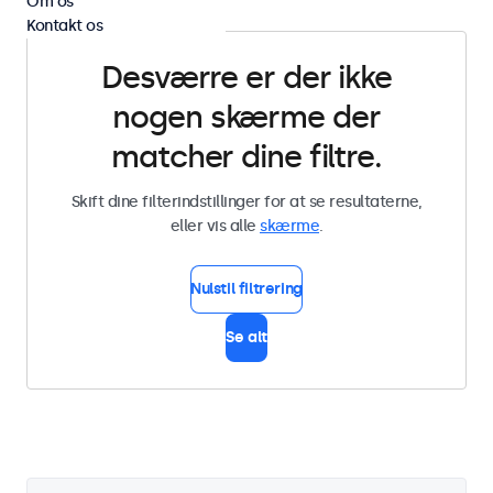
Om os
Kontakt os
Desværre er der ikke
nogen skærme der
matcher dine filtre.
Skift dine filterindstillinger for at se resultaterne,
eller vis alle
skærme
.
Nulstil filtrering
Se alt