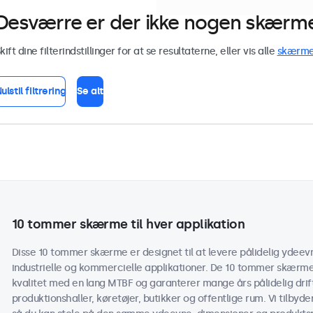
Desværre er der ikke nogen skærme 
kift dine filterindstillinger for at se resultaterne, eller vis alle
skærm
ulstil filtrering
Se alt
10 tommer skærme til hver applikation
Disse 10 tommer skærme er designet til at levere pålidelig ydeevne
industrielle og kommercielle applikationer. De 10 tommer skærme
kvalitet med en lang MTBF og garanterer mange års pålidelig drif
produktionshaller, køretøjer, butikker og offentlige rum. Vi tilbyd