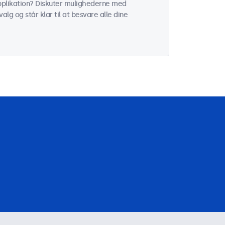
 applikation? Diskuter mulighederne med
alg og står klar til at besvare alle dine