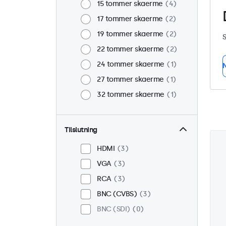
15 tommer skaerme
4
17 tommer skaerme
2
19 tommer skaerme
2
S
22 tommer skaerme
2
24 tommer skaerme
1
N
27 tommer skaerme
1
32 tommer skaerme
1
Tilslutning
HDMI
3
VGA
3
RCA
3
BNC (CVBS)
3
BNC (SDI)
0