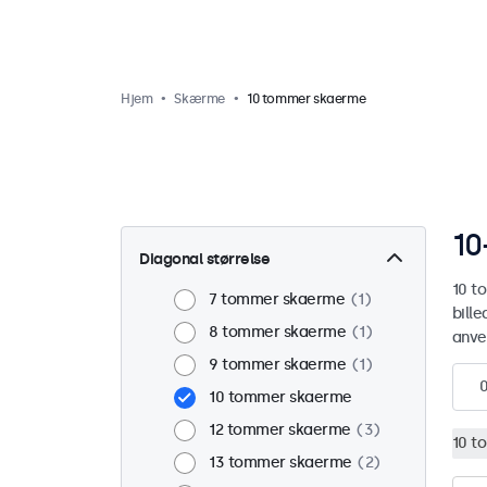
Hjem
Skærme
10 tommer skaerme
10
Diagonal størrelse
10 t
7 tommer skaerme
1
bill
8 tommer skaerme
1
anve
9 tommer skaerme
1
10 tommer skaerme
12 tommer skaerme
3
10 t
13 tommer skaerme
2