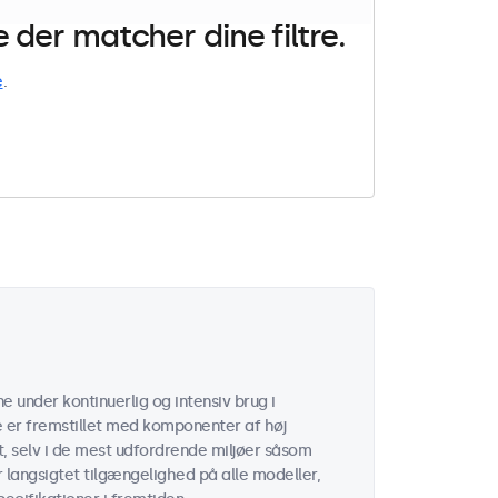
der matcher dine filtre.
e
.
 under kontinuerlig og intensiv brug i
 er fremstillet med komponenter af høj
t, selv i de mest udfordrende miljøer såsom
er langsigtet tilgængelighed på alle modeller,