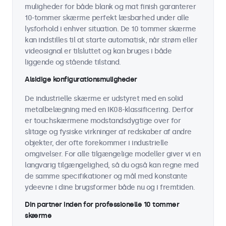
muligheder for både blank og mat finish garanterer
10-tommer skærme perfekt læsbarhed under alle
lysforhold i enhver situation. De 10 tommer skærme
kan indstilles til at starte automatisk, når strøm eller
videosignal er tilsluttet og kan bruges i både
liggende og stående tilstand.
Alsidige konfigurationsmuligheder
De industrielle skærme er udstyret med en solid
metalbelægning med en IK08-klassificering. Derfor
er touchskærmene modstandsdygtige over for
slitage og fysiske virkninger af redskaber af andre
objekter, der ofte forekommer i industrielle
omgivelser. For alle tilgængelige modeller giver vi en
langvarig tilgængelighed, så du også kan regne med
de samme specifikationer og mål med konstante
ydeevne i dine brugsformer både nu og i fremtiden.
Din partner inden for professionelle 10 tommer
skærme