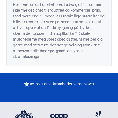
Hos Beetronics har vi et bredt udvalg af 10 tommer
skærme designet til industriel og kommerciel brug.
Med mere end 60 modeller i forskellige størrelser og
billedformater har vi en passende skærmløsning til
enhver applikation. Er du nysgerrig på, hvilken
skærm der passer til din applikation? Diskuter
mulighederne med vores specialister. Vi hjælper dig
gerne med at træffe det rigtige valg og står klar til
at besvare alle dine spørgsmål om vores
skærmløsninger.
Betroet af virksomheder verden over