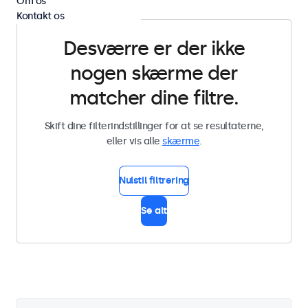
Om os
Kontakt os
Desværre er der ikke
nogen skærme der
matcher dine filtre.
Skift dine filterindstillinger for at se resultaterne,
eller vis alle
skærme
.
Nulstil filtrering
Se alt