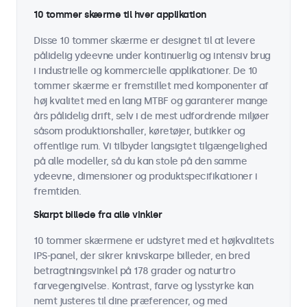
10 tommer skærme til hver applikation
Disse 10 tommer skærme er designet til at levere
pålidelig ydeevne under kontinuerlig og intensiv brug
i industrielle og kommercielle applikationer. De 10
tommer skærme er fremstillet med komponenter af
høj kvalitet med en lang MTBF og garanterer mange
års pålidelig drift, selv i de mest udfordrende miljøer
såsom produktionshaller, køretøjer, butikker og
offentlige rum. Vi tilbyder langsigtet tilgængelighed
på alle modeller, så du kan stole på den samme
ydeevne, dimensioner og produktspecifikationer i
fremtiden.
Skarpt billede fra alle vinkler
10 tommer skærmene er udstyret med et højkvalitets
IPS-panel, der sikrer knivskarpe billeder, en bred
betragtningsvinkel på 178 grader og naturtro
farvegengivelse. Kontrast, farve og lysstyrke kan
nemt justeres til dine præferencer, og med