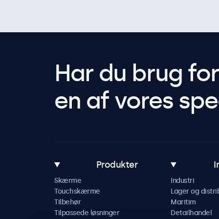
Har du brug fo
en af vores spec
Produkter
I
Skærme
Industri
Touchskærme
Lager og distri
Tilbehør
Maritim
Tilpassede løsninger
Detailhandel