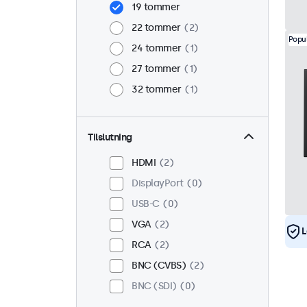
19 tommer
22 tommer
2
Popu
24 tommer
1
27 tommer
1
32 tommer
1
Tilslutning
HDMI
2
DisplayPort
0
USB-C
0
VGA
2
L
RCA
2
BNC (CVBS)
2
BNC (SDI)
0