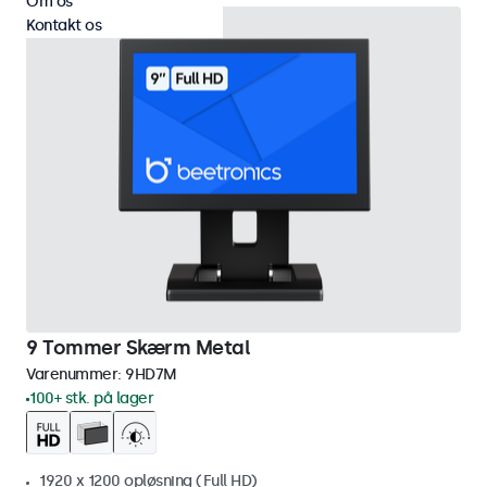
Om os
Kontakt os
9 Tommer Skærm Metal
Varenummer:
9HD7M
100+ stk. på lager
1920 x 1200 opløsning (Full HD)