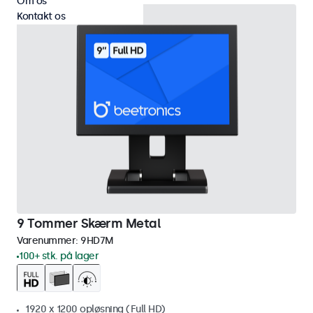
Om os
Kontakt os
9 Tommer Skærm Metal
Varenummer:
9HD7M
100+ stk. på lager
1920 x 1200 opløsning (Full HD)