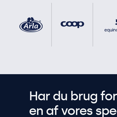
Har du brug fo
en af vores spec