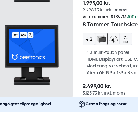
1.999,00 kr.
2.498,75 kr. inkl. moms
Varenummer:
8TSV7M
100+ 
8 Tommer Touchskær
4:3 multi-touch panel
HDMI, DisplayPort, USB-C
Montering: skrivebord, i
Ydermål: 199 x 159 x 35 
2.499,00 kr.
3.123,75 kr. inkl. moms
angsigtet tilgængelighed
Gratis fragt og retur