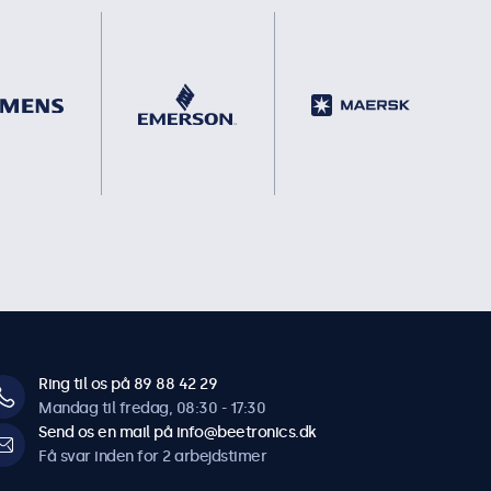
Ring til os på 89 88 42 29
Mandag til fredag, 08:30 - 17:30
Send os en mail på info@beetronics.dk
Få svar inden for 2 arbejdstimer