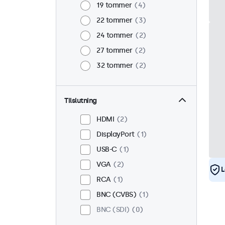
19 tommer
4
22 tommer
3
24 tommer
2
27 tommer
2
32 tommer
2
Tilslutning
HDMI
2
DisplayPort
1
USB-C
1
VGA
2
L
RCA
1
BNC (CVBS)
1
BNC (SDI)
0