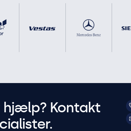
r hjælp? Kontakt
ialister.