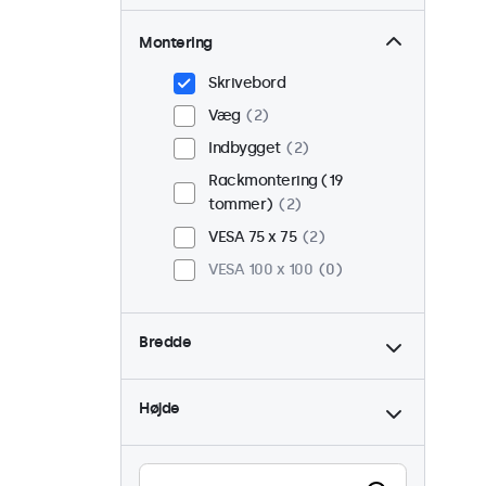
Montering
Skrivebord
Væg
2
Indbygget
2
Rackmontering (19
tommer)
2
VESA 75 x 75
2
VESA 100 x 100
0
Bredde
Højde