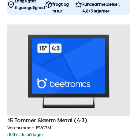
Langsigtet
fragt og
kundeanmeldelser,
tilgængelighed
retur
4,8/5 stjerner
15 Tommer Skærm Metal (4:3)
Varenummer:
15VG7M
100+ stk. på lager