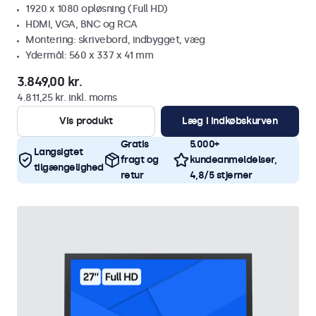
1920 x 1080 opløsning (Full HD)
HDMI, VGA, BNC og RCA
Montering: skrivebord, indbygget, væg
Ydermål: 560 x 337 x 41 mm
3.849,00 kr.
4.811,25 kr. inkl. moms
Vis produkt
Læg i indkøbskurven
Gratis
5.000+
Langsigtet
fragt og
kundeanmeldelser,
tilgængelighed
retur
4,8/5 stjerner