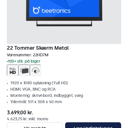
22 Tommer Skærm Metal
Varenummer:
22HD7M
100+ stk. på lager
1920 x 1080 opløsning (Full HD)
HDMI, VGA, BNC og RCA
Montering: skrivebord, indbygget, væg
Ydermål: 511 x 308 x 40 mm
3.699,00 kr.
4.623,75 kr. inkl. moms