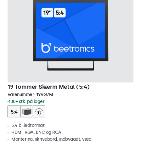
19 Tommer Skærm Metal (5:4)
Varenummer:
19VG7M
100+ stk. på lager
5:4 billedformat
HDMI, VGA, BNC og RCA
Montering: skrivebord, indbygget, væg