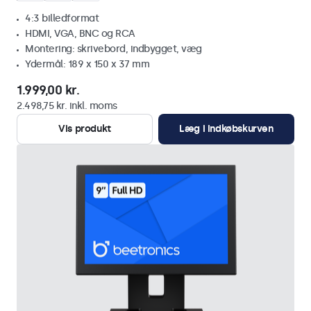
4:3 billedformat
HDMI, VGA, BNC og RCA
Montering: skrivebord, indbygget, væg
Ydermål: 189 x 150 x 37 mm
1.999,00 kr.
2.498,75 kr. inkl. moms
Vis produkt
Læg i indkøbskurven