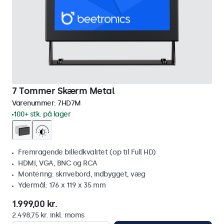
7 Tommer Skærm Metal
Varenummer:
7HD7M
100+ stk. på lager
Fremragende billedkvalitet (op til Full HD)
HDMI, VGA, BNC og RCA
Montering: skrivebord, indbygget, væg
Ydermål: 176 x 119 x 35 mm
1.999,00 kr.
2.498,75 kr. inkl. moms