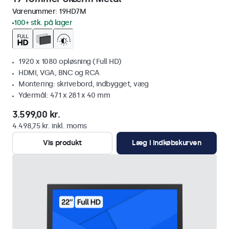
Varenummer:
19HD7M
100+ stk. på lager
1920 x 1080 opløsning (Full HD)
HDMI, VGA, BNC og RCA
Montering: skrivebord, indbygget, væg
Ydermål: 471 x 281 x 40 mm
3.599,00 kr.
4.498,75 kr. inkl. moms
Vis produkt
Læg i indkøbskurven