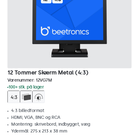
12 Tommer Skærm Metal (4:3)
Varenummer:
12VG7M
100+ stk. på lager
4:3 billedformat
HDMI, VGA, BNC og RCA
Montering: skrivebord, indbygget, væg
Ydermål: 275 x 213 x 38 mm