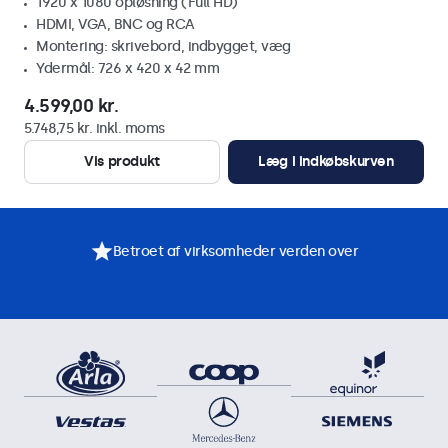
1920 x 1080 opløsning (Full HD)
HDMI, VGA, BNC og RCA
Montering: skrivebord, indbygget, væg
Ydermål: 726 x 420 x 42 mm
4.599,00 kr.
5.748,75 kr. inkl. moms
Vis produkt
Læg i indkøbskurven
Betroet af virksomheder verden over