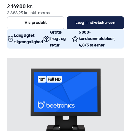
2.149,00 kr.
2.686,25 kr. inkl. moms
Vis produkt
Læg i indkøbskurven
Gratis
5.000+
Langsigtet
fragt og
kundeanmeldelser,
tilgængelighed
retur
4,8/5 stjerner