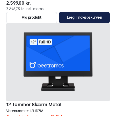
2.599,00 kr.
3.248,75 kr. inkl. moms
Vis produkt
Læg i indkøbskurven
12 Tommer Skærm Metal
Varenummer:
12HD7M