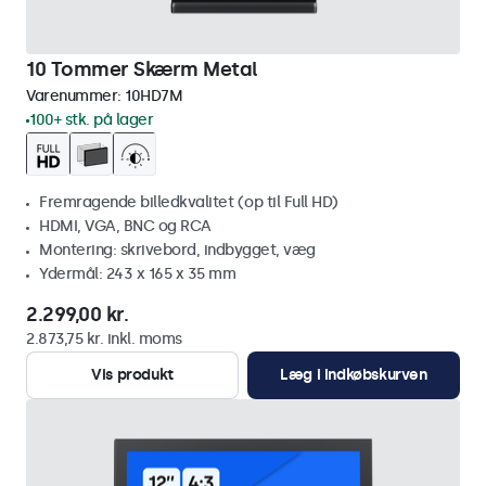
10 Tommer Skærm Metal
Varenummer:
10HD7M
100+ stk. på lager
Fremragende billedkvalitet (op til Full HD)
HDMI, VGA, BNC og RCA
Montering: skrivebord, indbygget, væg
Ydermål: 243 x 165 x 35 mm
2.299,00 kr.
2.873,75 kr. inkl. moms
Vis produkt
Læg i indkøbskurven