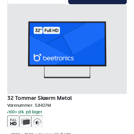
32 Tommer Skærm Metal
Varenummer:
32HD7M
100+ stk. på lager