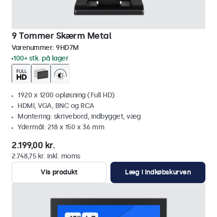
9 Tommer Skærm Metal
Varenummer:
9HD7M
100+ stk. på lager
1920 x 1200 opløsning (Full HD)
HDMI, VGA, BNC og RCA
Montering: skrivebord, indbygget, væg
Ydermål: 218 x 150 x 36 mm
2.199,00 kr.
2.748,75 kr. inkl. moms
Vis produkt
Læg i indkøbskurven