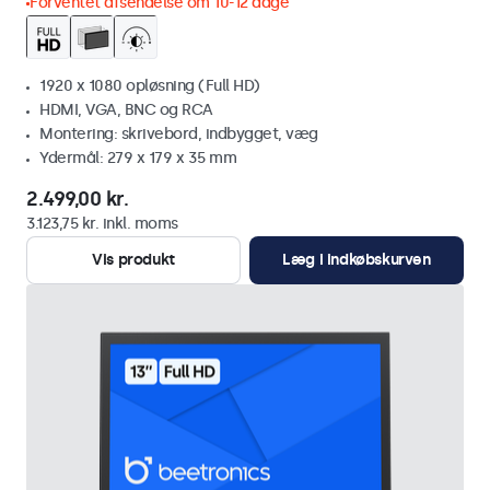
Forventet afsendelse om 10-12 dage
1920 x 1080 opløsning (Full HD)
HDMI, VGA, BNC og RCA
Montering: skrivebord, indbygget, væg
Ydermål: 279 x 179 x 35 mm
2.499,00 kr.
3.123,75 kr. inkl. moms
Vis produkt
Læg i indkøbskurven