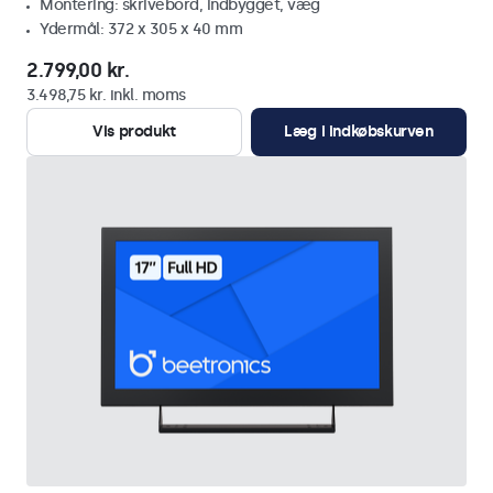
Montering: skrivebord, indbygget, væg
Ydermål: 372 x 305 x 40 mm
2.799,00 kr.
3.498,75 kr. inkl. moms
Vis produkt
Læg i indkøbskurven