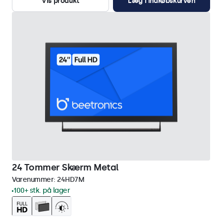
Vis produkt
Læg i indkøbskurven
24 Tommer Skærm Metal
Varenummer:
24HD7M
100+ stk. på lager