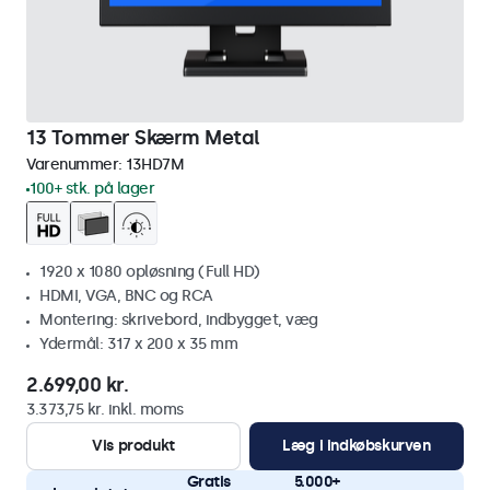
13 Tommer Skærm Metal
Varenummer:
13HD7M
100+ stk. på lager
1920 x 1080 opløsning (Full HD)
HDMI, VGA, BNC og RCA
Montering: skrivebord, indbygget, væg
Ydermål: 317 x 200 x 35 mm
2.699,00 kr.
3.373,75 kr. inkl. moms
Vis produkt
Læg i indkøbskurven
Gratis
5.000+