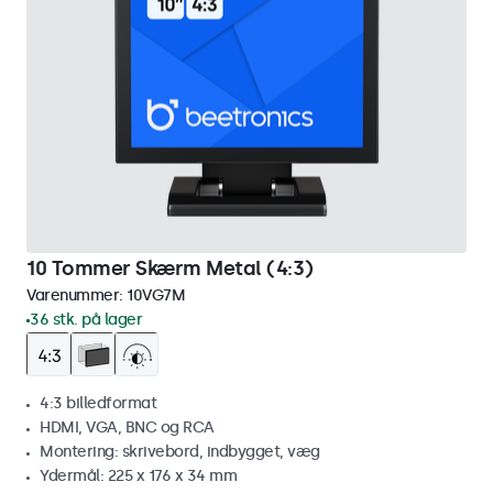
10 Tommer Skærm Metal (4:3)
Varenummer:
10VG7M
36 stk. på lager
4:3 billedformat
HDMI, VGA, BNC og RCA
Montering: skrivebord, indbygget, væg
Ydermål: 225 x 176 x 34 mm