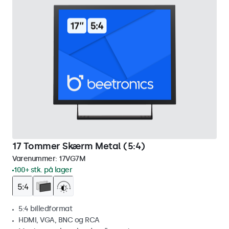
17 Tommer Skærm Metal (5:4)
Varenummer:
17VG7M
100+ stk. på lager
5:4 billedformat
HDMI, VGA, BNC og RCA