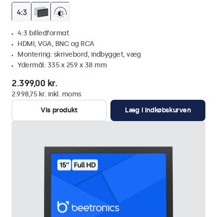
4:3 billedformat
HDMI, VGA, BNC og RCA
Montering: skrivebord, indbygget, væg
Ydermål: 335 x 259 x 38 mm
2.399,00 kr.
2.998,75 kr. inkl. moms
Vis produkt
Læg i indkøbskurven