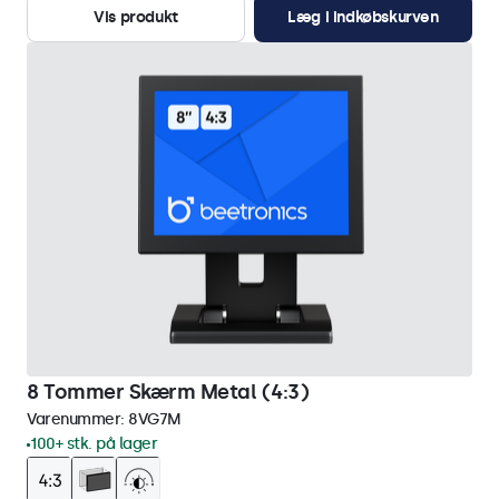
Vis produkt
Læg i indkøbskurven
8 Tommer Skærm Metal (4:3)
Varenummer:
8VG7M
100+ stk. på lager