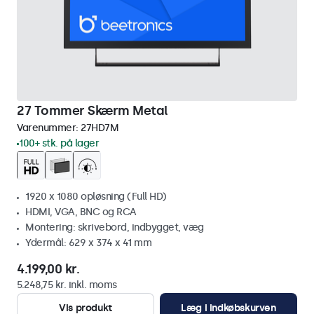
27 Tommer Skærm Metal
Varenummer:
27HD7M
100+ stk. på lager
1920 x 1080 opløsning (Full HD)
HDMI, VGA, BNC og RCA
Montering: skrivebord, indbygget, væg
Ydermål: 629 x 374 x 41 mm
4.199,00 kr.
5.248,75 kr. inkl. moms
Vis produkt
Læg i indkøbskurven