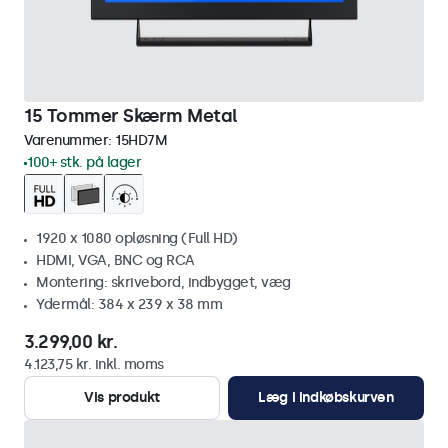
15 Tommer Skærm Metal
Varenummer:
15HD7M
100+ stk. på lager
1920 x 1080 opløsning (Full HD)
HDMI, VGA, BNC og RCA
Montering: skrivebord, indbygget, væg
Ydermål: 384 x 239 x 38 mm
3.299,00 kr.
4.123,75 kr. inkl. moms
Vis produkt
Læg i indkøbskurven