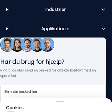
Industrier
Applikationer
Kundeservice
Har du brug for hjælp?
Om Beetronics
Ring til os eller send en besked for direkte kontakt med en
specialist.
Beetronics
Cookies
Herstedøstervej 27-29, unit A, 2620 Albertslund, Danmark