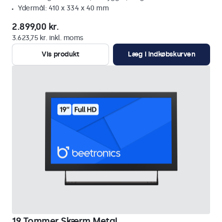
Ydermål: 410 x 334 x 40 mm
2.899,00 kr.
3.623,75 kr. inkl. moms
Vis produkt
Læg i indkøbskurven
19 Tommer Skærm Metal