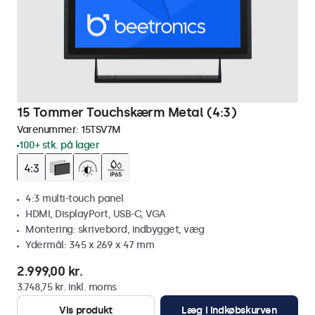
15 Tommer Touchskærm Metal (4:3)
Varenummer:
15TSV7M
100+ stk. på lager
4:3 multi-touch panel
HDMI, DisplayPort, USB-C, VGA
Montering: skrivebord, indbygget, væg
Ydermål: 345 x 269 x 47 mm
2.999,00 kr.
3.748,75 kr. inkl. moms
Vis produkt
Læg i indkøbskurven