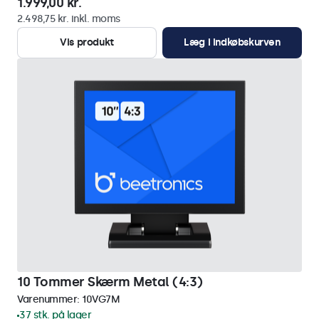
1.999,00 kr.
2.498,75 kr. inkl. moms
Vis produkt
Læg i indkøbskurven
10 Tommer Skærm Metal (4:3)
Varenummer:
10VG7M
37 stk. på lager