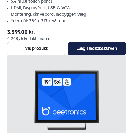
5:4 multi-touch panel
HDMI, DisplayPort, USB-C, VGA
Montering: skrivebord, indbygget, væg
Ydermål: 384 x 317 x 46 mm
3.399,00 kr.
4.248,75 kr. inkl. moms
Vis produkt
Læg i indkøbskurven