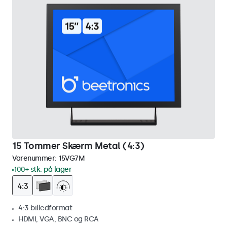
15 Tommer Skærm Metal (4:3)
Varenummer:
15VG7M
100+ stk. på lager
4:3 billedformat
HDMI, VGA, BNC og RCA