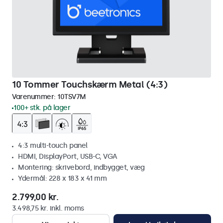
10 Tommer Touchskærm Metal (4:3)
Varenummer:
10TSV7M
100+ stk. på lager
4:3 multi-touch panel
HDMI, DisplayPort, USB-C, VGA
Montering: skrivebord, indbygget, væg
Ydermål: 228 x 183 x 41 mm
2.799,00 kr.
3.498,75 kr. inkl. moms