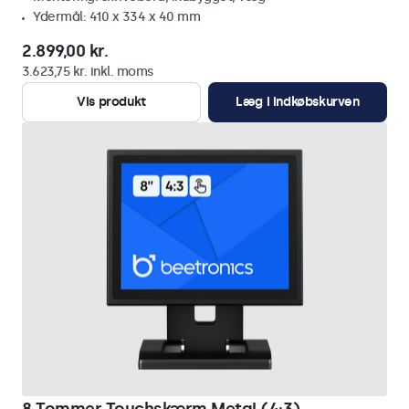
Ydermål: 410 x 334 x 40 mm
2.899,00 kr.
3.623,75 kr. inkl. moms
Vis produkt
Læg i indkøbskurven