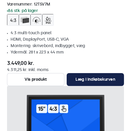
Varenummer:
12TSV7M
86 stk. på lager
4:3 multi-touch panel
HDMI, DisplayPort, USB-C, VGA
Montering: skrivebord, indbygget, væg
Ydermål: 281 x 223 x 44 mm
3.449,00 kr.
4.311,25 kr. inkl. moms
Vis produkt
Læg i indkøbskurven