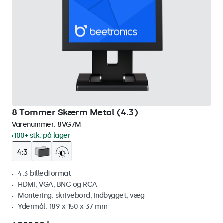
8 Tommer Skærm Metal (4:3)
Varenummer:
8VG7M
100+ stk. på lager
4:3 billedformat
HDMI, VGA, BNC og RCA
Montering: skrivebord, indbygget, væg
Ydermål: 189 x 150 x 37 mm