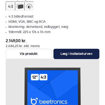
4:3 billedformat
HDMI, VGA, BNC og RCA
Montering: skrivebord, indbygget, væg
Ydermål: 225 x 176 x 34 mm
2.149,00 kr.
2.686,25 kr. inkl. moms
Vis produkt
Læg i indkøbskurven