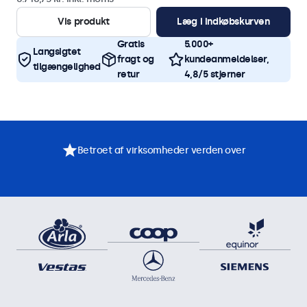
Vis produkt
Læg i indkøbskurven
Gratis
5.000+
Langsigtet
fragt og
kundeanmeldelser,
tilgængelighed
retur
4,8/5 stjerner
Betroet af virksomheder verden over