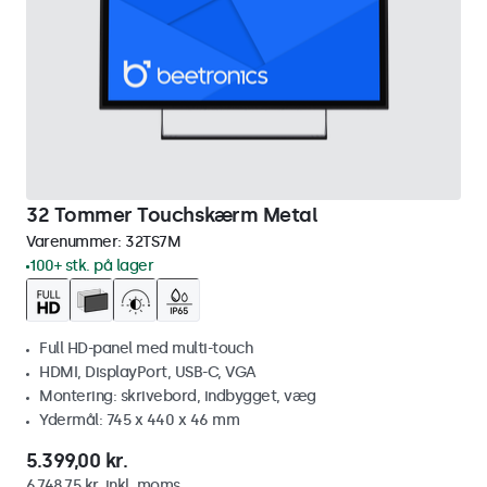
32 Tommer Touchskærm Metal
Varenummer:
32TS7M
100+ stk. på lager
Full HD-panel med multi-touch
HDMI, DisplayPort, USB-C, VGA
Montering: skrivebord, indbygget, væg
Ydermål: 745 x 440 x 46 mm
5.399,00 kr.
6.748,75 kr. inkl. moms