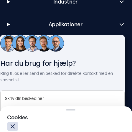
Industrier
Applikationer
Kundeservice
Har du brug for hjælp?
Om Beetronics
Ring til os eller send en besked for direkte kontakt med en
specialist.
Beetronics
Cookies
Herstedøstervej 27-29, unit A, 2620 Albertslund, Danmark