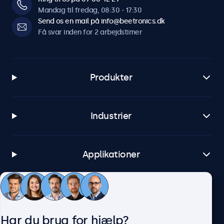
Mandag til fredag, 08:30 - 17:30
Send os en mail på info@beetronics.dk
Få svar inden for 2 arbejdstimer
Produkter
Industrier
Applikationer
Kundeservice
Har du brug for hjælp?