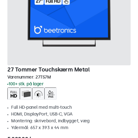
27 Tommer Touchskærm Metal
Varenummer:
27TS7M
100+ stk. på lager
Full HD-panel med multi-touch
HDMI, DisplayPort, USB-C, VGA
Montering: skrivebord, indbygget, væg
Ydermål: 657 x 393 x 44 mm