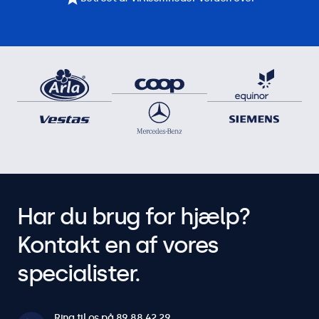
Har du brug for hjælp?
Kontakt en af vores
specialister.
Ring til os på 89 88 42 29