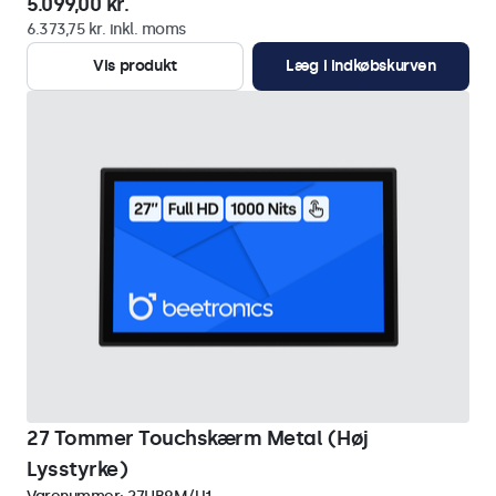
5.099,00 kr.
6.373,75 kr. inkl. moms
Vis produkt
Læg i indkøbskurven
27 Tommer Touchskærm Metal (Høj
Lysstyrke)