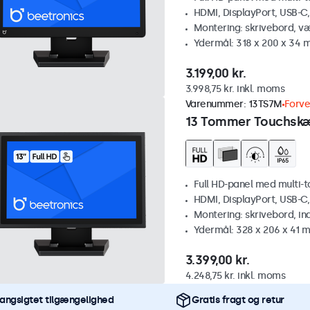
HDMI, DisplayPort, USB-C
Montering: skrivebord, v
Ydermål: 318 x 200 x 34
3.199,00 kr.
3.998,75 kr. inkl. moms
Varenummer:
13TS7M
Forve
13 Tommer Touchsk
Full HD-panel med multi-
HDMI, DisplayPort, USB-C
Montering: skrivebord, i
Ydermål: 328 x 206 x 41 
3.399,00 kr.
4.248,75 kr. inkl. moms
angsigtet tilgængelighed
Gratis fragt og retur