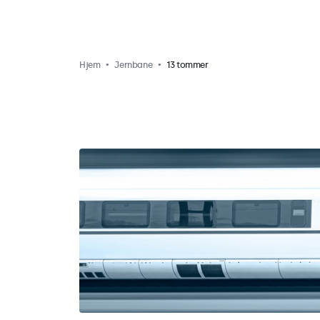
Hjem
Jernbane
13 tommer