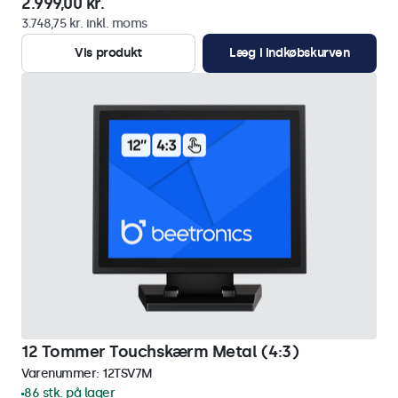
2.999,00 kr.
3.748,75 kr. inkl. moms
Vis produkt
Læg i indkøbskurven
12 Tommer Touchskærm Metal (4:3)
Varenummer:
12TSV7M
86 stk. på lager