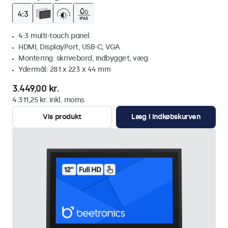
4:3 multi-touch panel
HDMI, DisplayPort, USB-C, VGA
Montering: skrivebord, indbygget, væg
Ydermål: 281 x 223 x 44 mm
3.449,00 kr.
4.311,25 kr. inkl. moms
Vis produkt
Læg i indkøbskurven