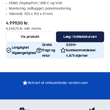
HDMI, DisplayPort, USB-C og VGA
Montering: indbygget, panelmontering
Ydermål: 305 x 192 x 41 mm
4.999,00 kr.
6.248,75 kr. inkl. moms
Vis produkt
Læg i indkøbskurven
Gratis
5.000+
Langsigtet
fragt og
kundeanmeldelser,
tilgængelighed
retur
4,8/5 stjerner
Betroet af virksomheder verden over