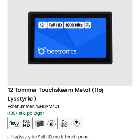
12 Tommer Touchskærm Metal (Høj
Lysstyrke)
Varenummer:
12HB9M/U1
100+ stk. på lager
Høj lysstyrke Full HD multi-touch-panel