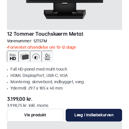
12 Tommer Touchskærm Metal
Varenummer:
12TS7M
Forventet afsendelse om 10-12 dage
Full HD-panel med multi-touch
HDMI, DisplayPort, USB-C, VGA
Montering: skrivebord, indbygget, væg
Ydermål: 297 x 185 x 40 mm
3.199,00 kr.
3.998,75 kr. inkl. moms
Vis produkt
Læg i indkøbskurven