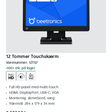
12 Tommer Touchskærm
Varenummer:
12TS7
100+ stk. på lager
Full HD-panel med multi-touch
HDMI, DisplayPort, USB-C, VGA
Montering: skrivebord, væg
Ydermål: 284 x 179 x 34 mm