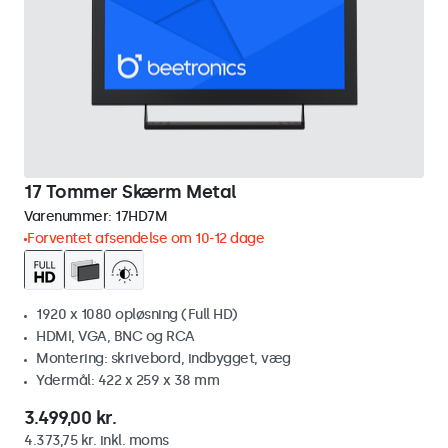
17 Tommer Skærm Metal
Varenummer:
17HD7M
Forventet afsendelse om 10-12 dage
1920 x 1080 opløsning (Full HD)
HDMI, VGA, BNC og RCA
Montering: skrivebord, indbygget, væg
Ydermål: 422 x 259 x 38 mm
3.499,00 kr.
4.373,75 kr. inkl. moms