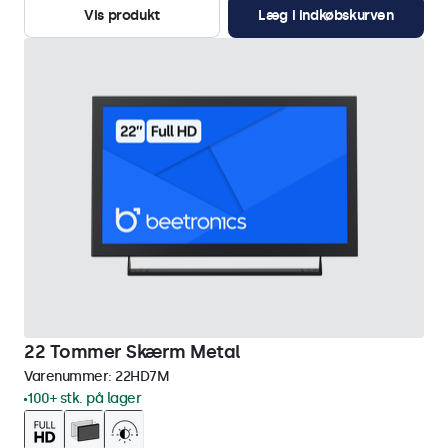
Vis produkt
Læg i indkøbskurven
22 Tommer Skærm Metal
Varenummer:
22HD7M
100+ stk. på lager