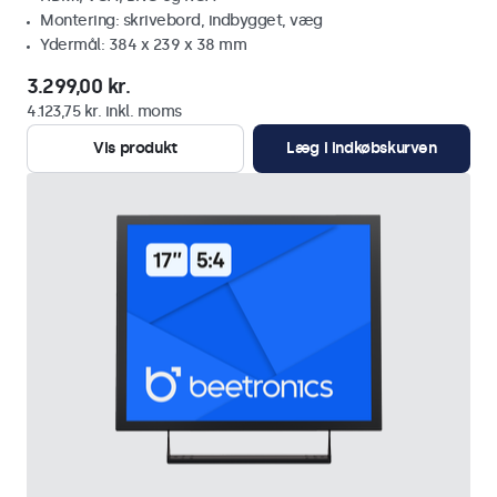
Montering: skrivebord, indbygget, væg
Ydermål: 384 x 239 x 38 mm
3.299,00 kr.
4.123,75 kr. inkl. moms
Vis produkt
Læg i indkøbskurven