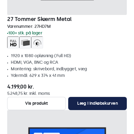
27 Tommer Skærm Metal
Varenummer:
27HD7M
100+ stk. på lager
1920 x 1080 opløsning (Full HD)
HDMI, VGA, BNC og RCA
Montering: skrivebord, indbygget, væg
Ydermål: 629 x 374 x 41 mm
4.199,00 kr.
5.248,75 kr. inkl. moms
Vis produkt
Læg i indkøbskurven