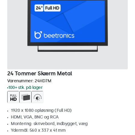
24 Tommer Skærm Metal
Varenummer:
24HD7M
100+ stk. på lager
1920 x 1080 opløsning (Full HD)
HDMI, VGA, BNC og RCA
Montering: skrivebord, indbygget, væg
Ydermål: 560 x 337 x 41 mm