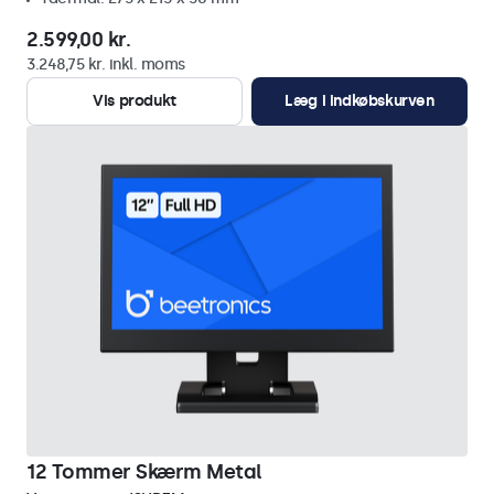
2.599,00 kr.
3.248,75 kr. inkl. moms
Vis produkt
Læg i indkøbskurven
12 Tommer Skærm Metal