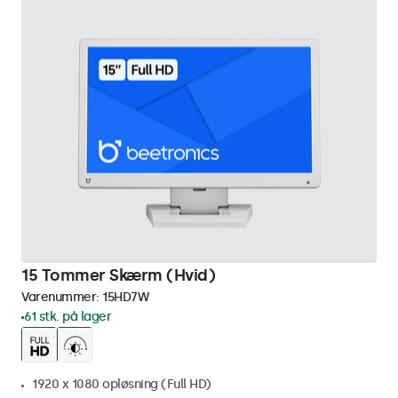
15 Tommer Skærm (Hvid)
Varenummer:
15HD7W
61 stk. på lager
1920 x 1080 opløsning (Full HD)