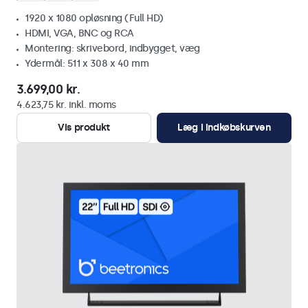
1920 x 1080 opløsning (Full HD)
HDMI, VGA, BNC og RCA
Montering: skrivebord, indbygget, væg
Ydermål: 511 x 308 x 40 mm
3.699,00 kr.
4.623,75 kr. inkl. moms
Vis produkt
Læg i indkøbskurven