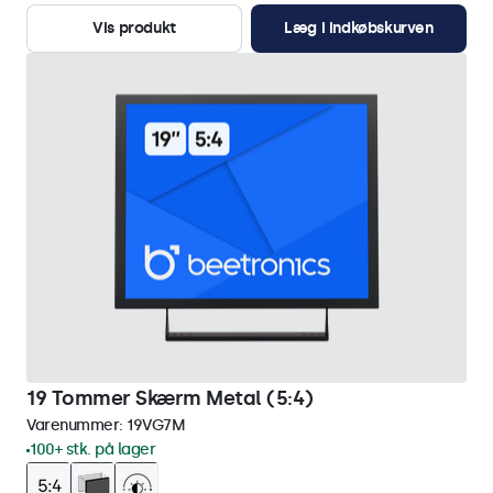
Vis produkt
Læg i indkøbskurven
19 Tommer Skærm Metal (5:4)
Varenummer:
19VG7M
100+ stk. på lager