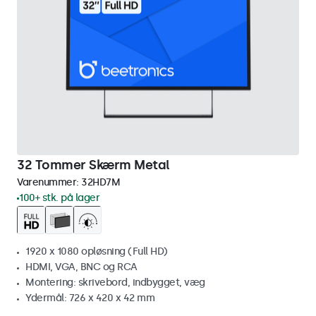
32 Tommer Skærm Metal
Varenummer:
32HD7M
100+ stk. på lager
1920 x 1080 opløsning (Full HD)
HDMI, VGA, BNC og RCA
Montering: skrivebord, indbygget, væg
Ydermål: 726 x 420 x 42 mm