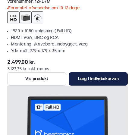
Varenummer:
12HD7M
Forventet afsendelse om 10-12 dage
1920 x 1080 opløsning (Full HD)
HDMI, VGA, BNC og RCA
Montering: skrivebord, indbygget, væg
Ydermål: 279 x 179 x 35 mm
2.499,00 kr.
3.123,75 kr. inkl. moms
Vis produkt
Læg i indkøbskurven