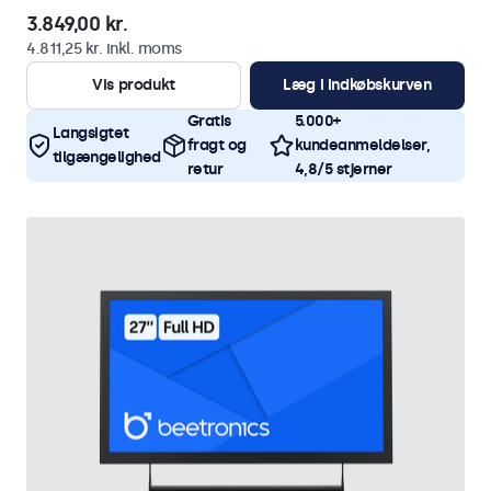
3.849,00 kr.
4.811,25 kr. inkl. moms
Vis produkt
Læg i indkøbskurven
Gratis
5.000+
Langsigtet
fragt og
kundeanmeldelser,
tilgængelighed
retur
4,8/5 stjerner