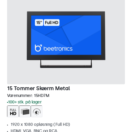
15 Tommer Skærm Metal
Varenummer:
15HD7M
100+ stk. på lager
1920 x 1080 opløsning (Full HD)
HDMI, VGA, BNC og RCA