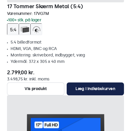
17 Tommer Skærm Metal (5:4)
Varenummer:
17VG7M
100+ stk. på lager
5:4 billedformat
HDMI, VGA, BNC og RCA
Montering: skrivebord, indbygget, væg
Ydermål: 372 x 305 x 40 mm
2.799,00 kr.
3.498,75 kr. inkl. moms
Vis produkt
Læg i indkøbskurven