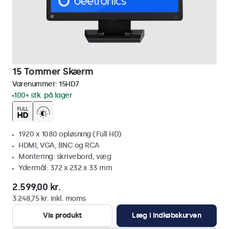
15 Tommer Skærm
Varenummer:
15HD7
100+ stk. på lager
1920 x 1080 opløsning (Full HD)
HDMI, VGA, BNC og RCA
Montering: skrivebord, væg
Ydermål: 372 x 232 x 33 mm
2.599,00 kr.
3.248,75 kr. inkl. moms
Vis produkt
Læg i indkøbskurven