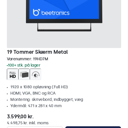
19 Tommer Skærm Metal
Varenummer:
19HD7M
100+ stk. på lager
1920 x 1080 opløsning (Full HD)
HDMI, VGA, BNC og RCA
Montering: skrivebord, indbygget, væg
Ydermål: 471 x 281 x 40 mm
3.599,00 kr.
4.498,75 kr. inkl. moms