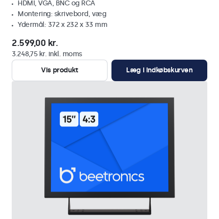
HDMI, VGA, BNC og RCA
Montering: skrivebord, væg
Ydermål: 372 x 232 x 33 mm
2.599,00 kr.
3.248,75 kr. inkl. moms
Vis produkt
Læg i indkøbskurven