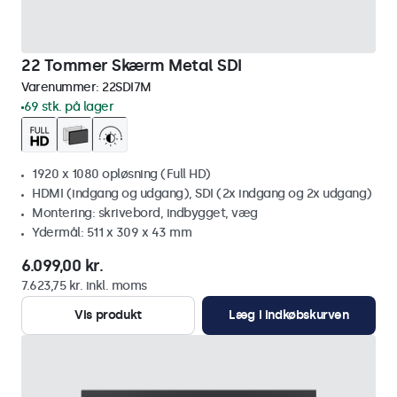
22 Tommer Skærm Metal SDI
Varenummer:
22SDI7M
69 stk. på lager
1920 x 1080 opløsning (Full HD)
HDMI (indgang og udgang), SDI (2x indgang og 2x udgang)
Montering: skrivebord, indbygget, væg
Ydermål: 511 x 309 x 43 mm
6.099,00 kr.
7.623,75 kr. inkl. moms
Vis produkt
Læg i indkøbskurven