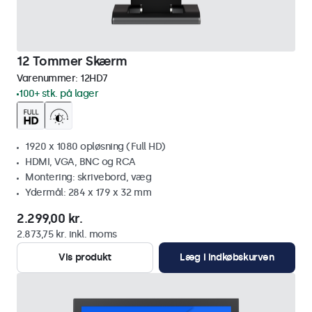
12 Tommer Skærm
Varenummer:
12HD7
100+ stk. på lager
1920 x 1080 opløsning (Full HD)
HDMI, VGA, BNC og RCA
Montering: skrivebord, væg
Ydermål: 284 x 179 x 32 mm
2.299,00 kr.
2.873,75 kr. inkl. moms
Vis produkt
Læg i indkøbskurven