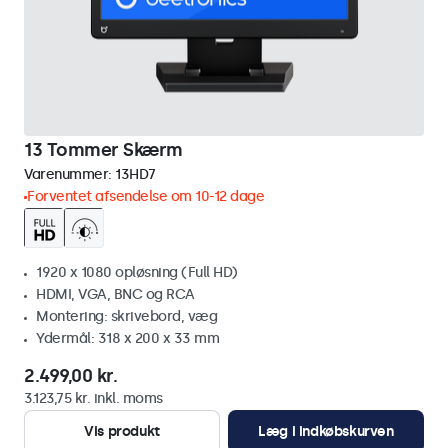
13 Tommer Skærm
Varenummer:
13HD7
Forventet afsendelse om 10-12 dage
1920 x 1080 opløsning (Full HD)
HDMI, VGA, BNC og RCA
Montering: skrivebord, væg
Ydermål: 318 x 200 x 33 mm
2.499,00 kr.
3.123,75 kr. inkl. moms
Vis produkt
Læg i indkøbskurven