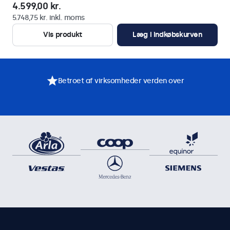
4.599,00 kr.
5.748,75 kr. inkl. moms
Vis produkt
Læg i indkøbskurven
Betroet af virksomheder verden over