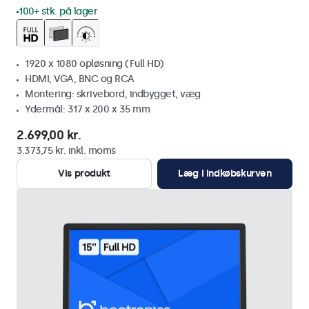
100+ stk. på lager
1920 x 1080 opløsning (Full HD)
HDMI, VGA, BNC og RCA
Montering: skrivebord, indbygget, væg
Ydermål: 317 x 200 x 35 mm
2.699,00 kr.
3.373,75 kr. inkl. moms
Vis produkt
Læg i indkøbskurven