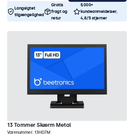
Gratis
5.000+
Langsigtet
fragt og
kundeanmeldelser,
tilgængelighed
retur
4,8/5 stjerner
13 Tommer Skærm Metal
Varenummer:
13HD7M