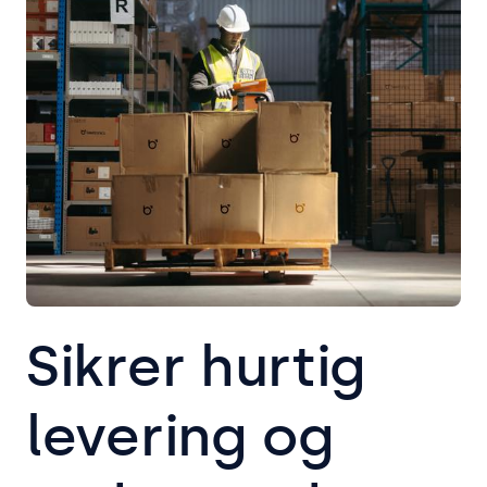
Sikrer hurtig
levering og