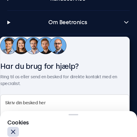
Om Beetronics
Beetronics
Har du brug for hjælp?
Herstedøstervej 27-29, unit A, 2620 Albertslund, Danmark
Ring til os eller send en besked for direkte kontakt med en
specialist.
4.8/5 bedømt af 5000+ virksomheder
Dansk
Cookies