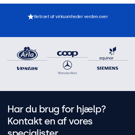
Betroet af virksomheder verden over
Har du brug for hjælp?
Kontakt en af vores
specialister.