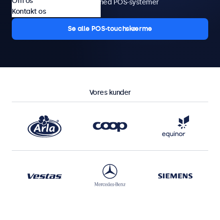
Om os
Problemfri integration med POS-systemer
Kontakt os
Se alle POS-touchskærme
Vores kunder