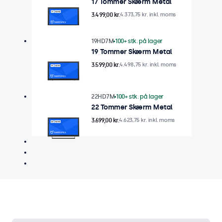
17 Tommer Skærm Metal
3.499,00 kr.
4.373,75 kr. inkl. moms
19HD7M
100+ stk. på lager
19 Tommer Skærm Metal
3.599,00 kr.
4.498,75 kr. inkl. moms
22HD7M
100+ stk. på lager
22 Tommer Skærm Metal
3.699,00 kr.
4.623,75 kr. inkl. moms