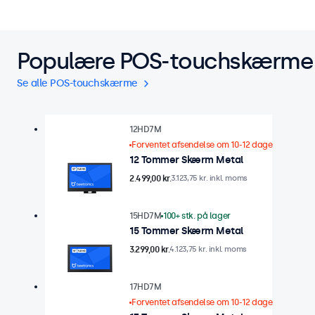
Populære POS-touchskærme
Se alle POS-touchskærme
12HD7M
Forventet afsendelse om 10-12 dage
12 Tommer Skærm Metal
2.499,00 kr.
3.123,75 kr. inkl. moms
15HD7M
100+ stk. på lager
15 Tommer Skærm Metal
3.299,00 kr.
4.123,75 kr. inkl. moms
17HD7M
Forventet afsendelse om 10-12 dage