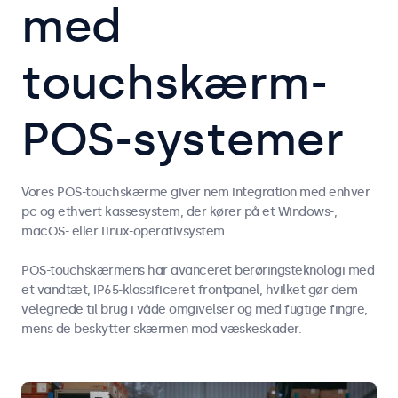
med
touchskærm-
POS-systemer
Vores POS-touchskærme giver nem integration med enhver
pc og ethvert kassesystem, der kører på et Windows-,
macOS- eller Linux-operativsystem.
POS-touchskærmens har avanceret berøringsteknologi med
et vandtæt, IP65-klassificeret frontpanel, hvilket gør dem
velegnede til brug i våde omgivelser og med fugtige fingre,
mens de beskytter skærmen mod væskeskader.