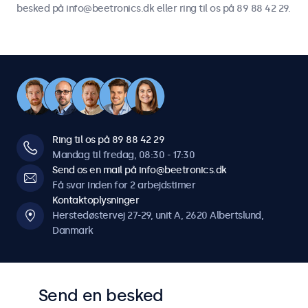
besked på info@beetronics.dk eller ring til os på 89 88 42 29.
Ring til os på 89 88 42 29
Mandag til fredag, 08:30 - 17:30
Send os en mail på info@beetronics.dk
Få svar inden for 2 arbejdstimer
Kontaktoplysninger
Herstedøstervej 27-29, unit A, 2620 Albertslund,
Danmark
Send en besked