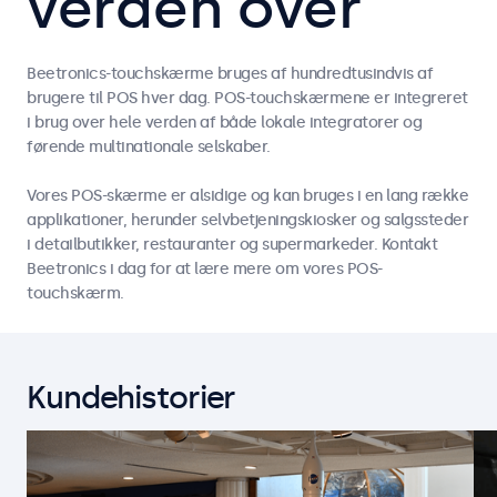
verden over
Beetronics-touchskærme bruges af hundredtusindvis af
brugere til POS hver dag. POS-touchskærmene er integreret
i brug over hele verden af både lokale integratorer og
førende multinationale selskaber.
Vores POS-skærme er alsidige og kan bruges i en lang række
applikationer, herunder selvbetjeningskiosker og salgssteder
i detailbutikker, restauranter og supermarkeder. Kontakt
Beetronics i dag for at lære mere om vores POS-
touchskærm.
Kundehistorier