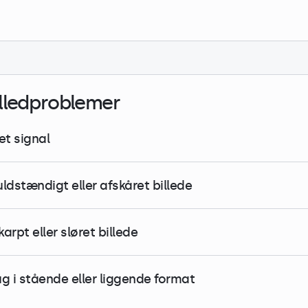
illedproblemer
et signal
uldstændigt eller afskåret billede
arpt eller sløret billede
ug i stående eller liggende format