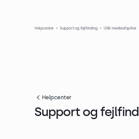
Helpcenter
Support og fejlfinding
USB-medieafspiller
Helpcenter
Support og fejlfind