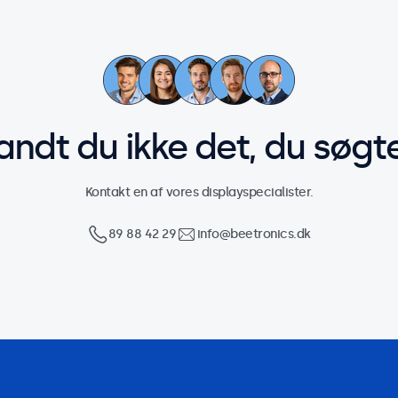
andt du ikke det, du søgt
Kontakt en af vores displayspecialister.
89 88 42 29
info@beetronics.dk