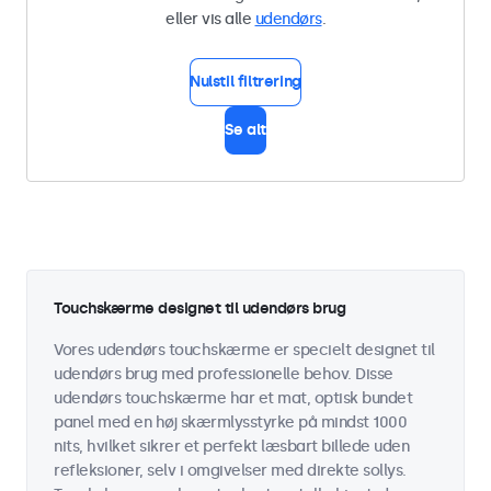
eller vis alle
udendørs
.
Nulstil filtrering
Se alt
Touchskærme designet til udendørs brug
Vores udendørs touchskærme er specielt designet til
udendørs brug med professionelle behov. Disse
udendørs touchskærme har et mat, optisk bundet
panel med en høj skærmlysstyrke på mindst 1000
nits, hvilket sikrer et perfekt læsbart billede uden
refleksioner, selv i omgivelser med direkte sollys.