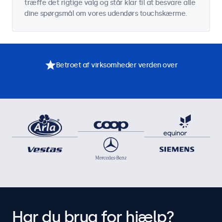
træffe det rigtige valg og står klar til at besvare alle
dine spørgsmål om vores udendørs touchskærme.
Betroet af virksomheder verden over
Har du brug for hjælp?