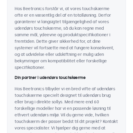
Hos Beetronics forstår vi, at vores touchskærme
ofte er en væsentlig del af en totalløsning. Derfor
garanterer vi langsigtet tilgængelighed af vores
udendørs touchskærme, så du kan regne med
samme mål, ydeevne og produktspecifikationer i
fremtiden. Dette giver sikkerhed for, at dine
systemer vil fortsætte med at fungere konsekvent,
og at udvidelse eller udskiftning er mulig uden
bekymringer om kompatibilitet eller forskellige
specifikationer.
Din partner i udendørs touchskærme
Hos Beetronics tilbyder vi en bred vifte af udendørs
touchskærme specielt designet til udendørs brug
eller brug i direkte sollys. Med mere end 60
forskellige modeller har vi en passende løsning til
ethvert udendørs miljø. Vil du gerne vide, hvilken
touchskærm der passer bedst til dit projekt? Kontakt
vores specialister. Vi hjælper dig gerne med at