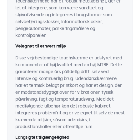
Touchskærmene har et robust metalkabinet, der er
let at integrere, som kan være vandtæt og
støvafvisende og integreres i brugsformer som
selvbetjeningskiosker, informationskiosker,
pengeautomater, parkeringsmålere og
kontrolpaneler.
Velegnet til ethvert miljø
Disse vejrbestandige touchskærme er udstyret med
komponenter af høj kvalitet med en høj MTBF. Dette
garanterer mange års pålidelig drift, selv ved
intensiv og kontinuerlig brug. Udendørsskærmene
har et termisk belagt printkort og har et design, der
er modstandsdygtigt over for vibrationer, fysisk
påvirkning, fugt og temperaturudsving. Med det
medfølgende tilbehør kan det robuste kabinet
integreres problemfrit og er velegnet til selv de mest
krævende miljøer, såsom udendørs, i
produktionshaller eller offentlige rum.
Langsigtet tilgængelighed