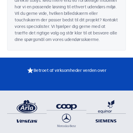
direkte sollys. Med mere end 60 forskellige modeller
har vi en passende løsning til ethvert udendørs miljø.
Vil du gerne vide, hvilken billedskærm eller
touchskærm der passer bedst til dit projekt? Kontakt
vores specialister. Vi hjælper dig gerne med at
træffe det rigtige valg og står klar til at besvare alle
dine spørgsmål om vores udendørsskærme.
Betroet af virksomheder verden over