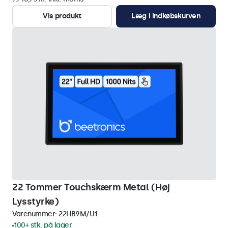
Vis produkt
Læg i indkøbskurven
22 Tommer Touchskærm Metal (Høj
Lysstyrke)
Varenummer:
22HB9M/U1
100+ stk. på lager