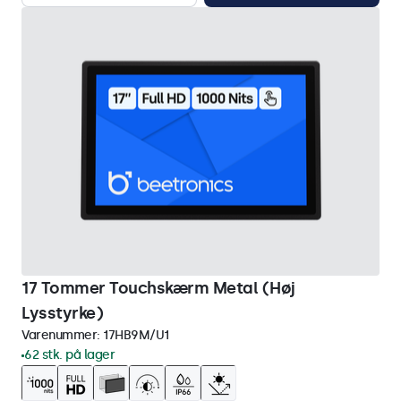
17 Tommer Touchskærm Metal (Høj
Lysstyrke)
Varenummer:
17HB9M/U1
62 stk. på lager