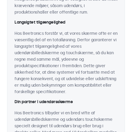
krævende miljøer, såsom udendørs, i
produktionshaller eller offentlige rum.
Langsigtet tilgængelighed
Hos Beetronics forstår vi, at vores skærme ofte er en
væsentlig del af en totalløsning. Derfor garanterer vi
langsigtet tilgængelighed af vores
udendørsbilledskærme og touchskærme, så du kan
regne med samme mål, ydeevne og
produktspecifikationer i fremtiden. Dette giver
sikkerhed for, at dine systemer vil fortsætte med at
fungere konsekvent, og at udvidelse eller udskiftning
er mulig uden bekymringer om kompatibilitet eller
forskellige specifikationer.
Din partner i udendørsskærme
Hos Beetronics tilbyder vi en bred vifte af
udendørsbilledskærme og udendørs touchskærme
specielt designet til udendørs brug eller brug i