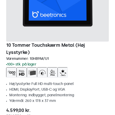
10 Tommer Touchskærm Metal (Høj
Lysstyrke)
Varenummer:
10HB9M/U1
100+ stk. på lager
Høj lysstyrke Full HD multi-touch-panel
HDMI, DisplayPort, USB-C og VGA
Montering: indbygget, panelmontering
Ydermål: 260 x 178 x 37 mm
4.599,00 kr.