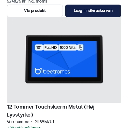
5.748,75 kr. inkl. moms
Vis produkt
Læg i indkøbskurven
12 Tommer Touchskærm Metal (Høj
Lysstyrke)
Varenummer:
12HB9M/U1