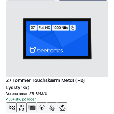
27 Tommer Touchskærm Metal (Høj
Lysstyrke)
Varenummer:
27HB9M/U1
100+ stk. på lager