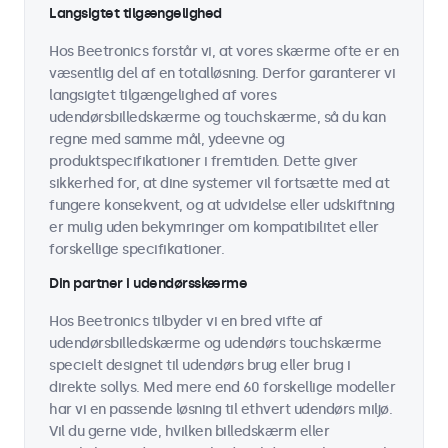
Langsigtet tilgængelighed
Hos Beetronics forstår vi, at vores skærme ofte er en
væsentlig del af en totalløsning. Derfor garanterer vi
langsigtet tilgængelighed af vores
udendørsbilledskærme og touchskærme, så du kan
regne med samme mål, ydeevne og
produktspecifikationer i fremtiden. Dette giver
sikkerhed for, at dine systemer vil fortsætte med at
fungere konsekvent, og at udvidelse eller udskiftning
er mulig uden bekymringer om kompatibilitet eller
forskellige specifikationer.
Din partner i udendørsskærme
Hos Beetronics tilbyder vi en bred vifte af
udendørsbilledskærme og udendørs touchskærme
specielt designet til udendørs brug eller brug i
direkte sollys. Med mere end 60 forskellige modeller
har vi en passende løsning til ethvert udendørs miljø.
Vil du gerne vide, hvilken billedskærm eller