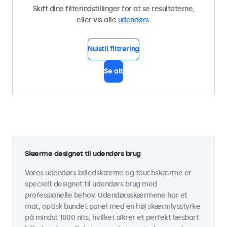
Skift dine filterindstillinger for at se resultaterne,
eller vis alle
udendørs
.
Nulstil filtrering
Se alt
Skærme designet til udendørs brug
Vores udendørs billedskærme og touchskærme er
specielt designet til udendørs brug med
professionelle behov. Udendørsskærmene har et
mat, optisk bundet panel med en høj skærmlysstyrke
på mindst 1000 nits, hvilket sikrer et perfekt læsbart