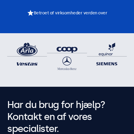
Betroet af virksomheder verden over
Har du brug for hjælp?
Kontakt en af vores
specialister.