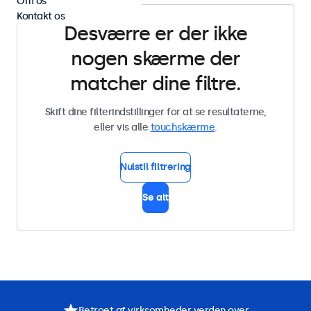
Om os
Kontakt os
Desværre er der ikke
nogen skærme der
matcher dine filtre.
Skift dine filterindstillinger for at se resultaterne,
eller vis alle
touchskærme
.
Nulstil filtrering
Se alt
Betroet af virksomheder verden over