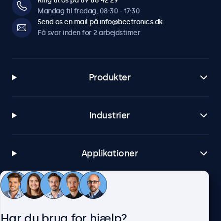
Ring til os på 89 88 42 29
Mandag til fredag, 08:30 - 17:30
Send os en mail på info@beetronics.dk
Få svar inden for 2 arbejdstimer
Produkter
Industrier
Applikationer
Kundeservice
Har du brug for hjælp?