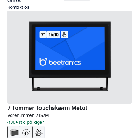
Om os
Kontakt os
7 Tommer Touchskærm Metal
Varenummer:
7TS7M
100+ stk. på lager