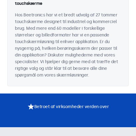
touchskærme
Hos Beetronics har vi et bredt udvalg af 27 tommer
touchskærme designet til industriel og kommerciel
brug. Med mere end 60 modeller i forskellige
størrelser og billedformater har vi en passende
touchskærmløsning til enhver applikation. Er du
nysgerrig på, hvilken berøringsskærm der passer til
din applikation? Diskuter mulighederne med vores
specialister. Vi hjælper dig gerne med at træffe det
rigtige valg og står klar til at besvare alle dine
spørgsmål om vores skærmløsninger.
Betroet af virksomheder verden over