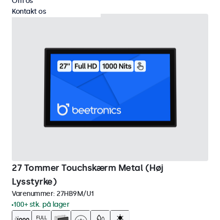
Om os
Kontakt os
27 Tommer Touchskærm Metal (Høj
Lysstyrke)
Varenummer:
27HB9M/U1
100+ stk. på lager