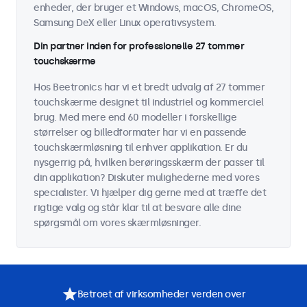
enheder, der bruger et Windows, macOS, ChromeOS,
Samsung DeX eller Linux operativsystem.
Din partner inden for professionelle 27 tommer
touchskærme
Hos Beetronics har vi et bredt udvalg af 27 tommer
touchskærme designet til industriel og kommerciel
brug. Med mere end 60 modeller i forskellige
størrelser og billedformater har vi en passende
touchskærmløsning til enhver applikation. Er du
nysgerrig på, hvilken berøringsskærm der passer til
din applikation? Diskuter mulighederne med vores
specialister. Vi hjælper dig gerne med at træffe det
rigtige valg og står klar til at besvare alle dine
spørgsmål om vores skærmløsninger.
Betroet af virksomheder verden over