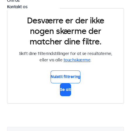
Om os
Kontakt os
Desværre er der ikke
nogen skærme der
matcher dine filtre.
Skift dine filterindstillinger for at se resultaterne,
eller vis alle
touchskærme
.
Nulstil filtrering
Se alt