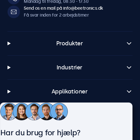
Mandag til fredag, 08:30 - 17:30
Send os en mail på info@beetronics.dk
Få svar inden for 2 arbejdstimer
Produkter
Industrier
Applikationer
Kundeservice
Har du brug for hjælp?
Om Beetronics