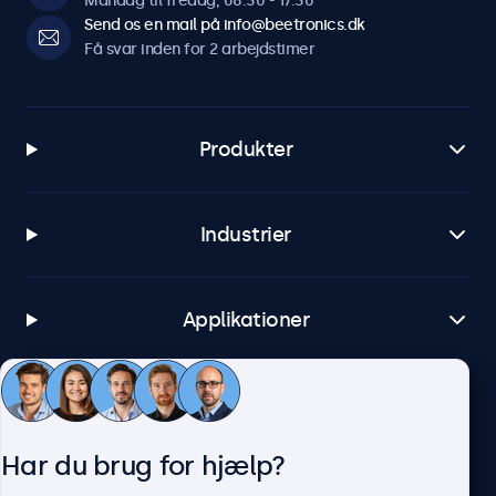
Mandag til fredag, 08:30 - 17:30
Send os en mail på info@beetronics.dk
Få svar inden for 2 arbejdstimer
Produkter
Industrier
Applikationer
Kundeservice
Har du brug for hjælp?
Om Beetronics