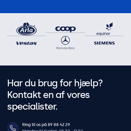
Har du brug for hjælp?
Kontakt en af vores
specialister.
Ring til os på 89 88 42 29