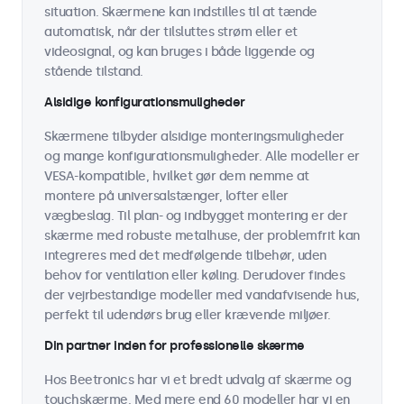
situation. Skærmene kan indstilles til at tænde
automatisk, når der tilsluttes strøm eller et
videosignal, og kan bruges i både liggende og
stående tilstand.
Alsidige konfigurationsmuligheder
Skærmene tilbyder alsidige monteringsmuligheder
og mange konfigurationsmuligheder. Alle modeller er
VESA-kompatible, hvilket gør dem nemme at
montere på universalstænger, lofter eller
vægbeslag. Til plan- og indbygget montering er der
skærme med robuste metalhuse, der problemfrit kan
integreres med det medfølgende tilbehør, uden
behov for ventilation eller køling. Derudover findes
der vejrbestandige modeller med vandafvisende hus,
perfekt til udendørs brug eller krævende miljøer.
Din partner inden for professionelle skærme
Hos Beetronics har vi et bredt udvalg af skærme og
touchskærme. Med mere end 60 modeller har vi en