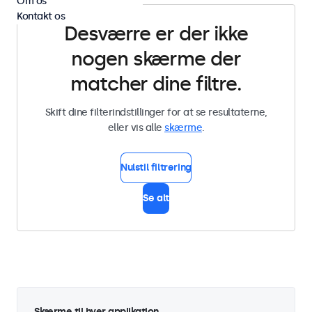
Om os
Kontakt os
Desværre er der ikke
nogen skærme der
matcher dine filtre.
Skift dine filterindstillinger for at se resultaterne,
eller vis alle
skærme
.
Nulstil filtrering
Se alt
Skærme til hver applikation