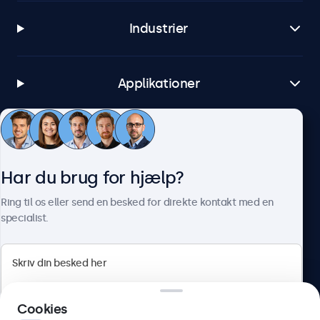
Industrier
Applikationer
Kundeservice
Har du brug for hjælp?
Om Beetronics
Ring til os eller send en besked for direkte kontakt med en
specialist.
Beetronics
Cookies
Herstedøstervej 27-29, unit A, 2620 Albertslund, Danmark