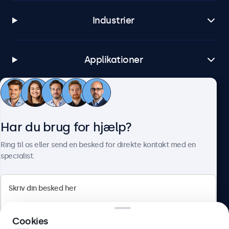
Industrier
Applikationer
Kundeservice
Har du brug for hjælp?
Om Beetronics
Ring til os eller send en besked for direkte kontakt med en
specialist.
Beetronics
Cookies
Herstedøstervej 27-29, unit A, 2620 Albertslund, Danmark