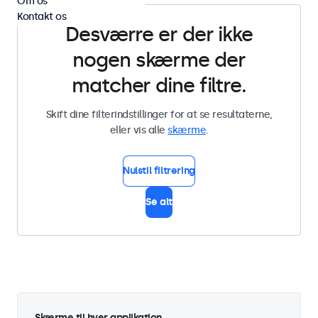
Om os
Kontakt os
Desværre er der ikke
nogen skærme der
matcher dine filtre.
Skift dine filterindstillinger for at se resultaterne,
eller vis alle
skærme
.
Nulstil filtrering
Se alt
Skærme til hver applikation