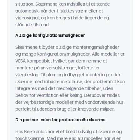
situation. Skærmene kan indstilles til at tænde
automatisk, når der tilsluttes strøm eller et
videosignal, og kan bruges i både liggende og
stående tilstand.
Alsidige konfigurationsmuligheder
Skærmene tilbyder alsidige monteringsmuligheder
og mange konfigurationsmuligheder. Alle modeller er
VESA-kompatible, hvilket gør dem nemme at
montere på universalstænger, lofter eller
vægbeslag. Til plan- og indbygget montering er der
skærme med robuste metalhuse, der problemfrit kan
integreres med det medfølgende tilbehør, uden
behov for ventilation eller køling. Derudover findes
der vejrbestandige modeller med vandafvisende hus,
perfekt til udendørs brug eller krævende miljøer.
Din partner inden for professionelle skærme
Hos Beetronics har vi et bredt udvalg af skærme og
touchskærme. Med mere end 60 modeller har vi en