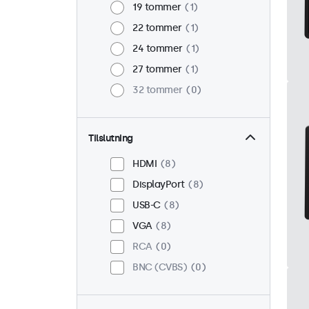
19 tommer
1
22 tommer
1
24 tommer
1
27 tommer
1
32 tommer
0
Tilslutning
HDMI
8
DisplayPort
8
USB-C
8
VGA
8
RCA
0
BNC (CVBS)
0