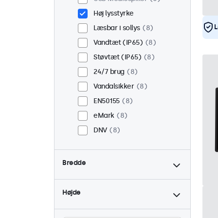
Høj lysstyrke
L
Læsbar i sollys
8
Vandtæt (IP65)
8
Støvtæt (IP65)
8
24/7 brug
8
Vandalsikker
8
EN50155
8
eMark
8
DNV
8
Bredde
Højde